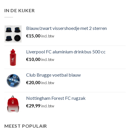
IN DE KIJKER
Blauw/zwart vissershoedje met 2 sterren
€
15,00
incl. btw
Liverpool FC aluminium drinkbus 500 cc
€
10,00
incl. btw
Club Brugge voetbal blauw
€
20,00
incl. btw
Nottingham Forest FC rugzak
€
29,99
incl. btw
MEEST POPULAIR