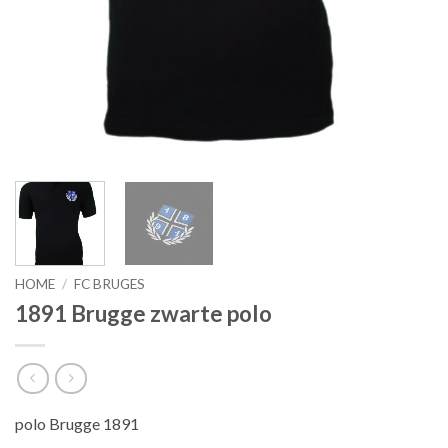
HOME
/
FC BRUGES
1891 Brugge zwarte polo
polo Brugge 1891