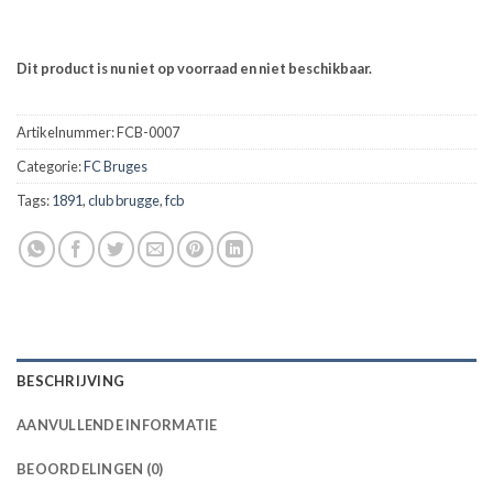
Dit product is nu niet op voorraad en niet beschikbaar.
Artikelnummer:
FCB-0007
Categorie:
FC Bruges
Tags:
1891
,
club brugge
,
fcb
BESCHRIJVING
AANVULLENDE INFORMATIE
BEOORDELINGEN (0)