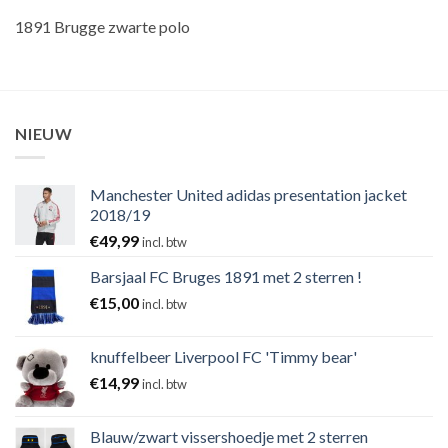
1891 Brugge zwarte polo
NIEUW
Manchester United adidas presentation jacket
2018/19
€
49,99
incl. btw
Barsjaal FC Bruges 1891 met 2 sterren !
€
15,00
incl. btw
knuffelbeer Liverpool FC 'Timmy bear'
€
14,99
incl. btw
Blauw/zwart vissershoedje met 2 sterren