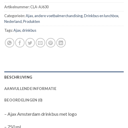
Artikelnummer:
CLA-AJ630
Categorieën:
Ajax
,
andere voetbalmerchandising
,
Drinkbus en lunchbox
,
Nederland
,
Produkten
Tags:
Ajax
,
drinkbus
BESCHRIJVING
AANVULLENDE INFORMATIE
BEOORDELINGEN (0)
– Ajax Amsterdam drinkbus met logo
– 750 ml