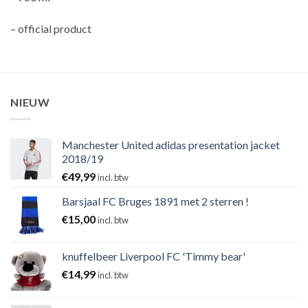
– official product
NIEUW
Manchester United adidas presentation jacket
2018/19
€
49,99
incl. btw
Barsjaal FC Bruges 1891 met 2 sterren !
€
15,00
incl. btw
knuffelbeer Liverpool FC 'Timmy bear'
€
14,99
incl. btw