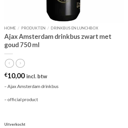
HOME
/
PRODUKTEN
/
DRINKBUS EN LUNCHBOX
Ajax Amsterdam drinkbus zwart met
goud 750 ml
10,00
€
incl. btw
– Ajax Amsterdam drinkbus
– official product
Uitverkocht