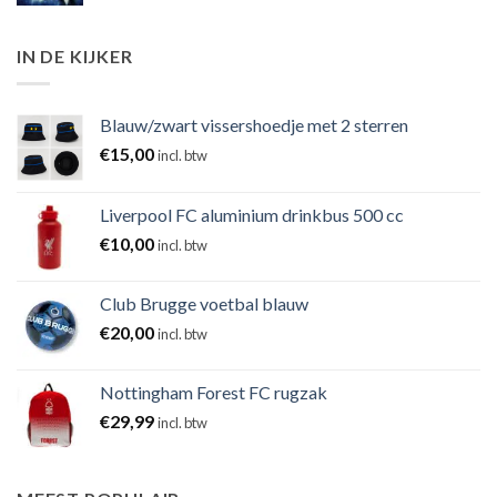
IN DE KIJKER
Blauw/zwart vissershoedje met 2 sterren
€
15,00
incl. btw
Liverpool FC aluminium drinkbus 500 cc
€
10,00
incl. btw
Club Brugge voetbal blauw
€
20,00
incl. btw
Nottingham Forest FC rugzak
€
29,99
incl. btw