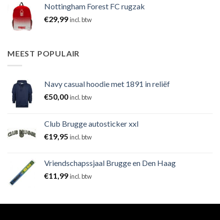
Nottingham Forest FC rugzak
€
29,99
incl. btw
MEEST POPULAIR
Navy casual hoodie met 1891 in reliëf
€
50,00
incl. btw
Club Brugge autosticker xxl
€
19,95
incl. btw
Vriendschapssjaal Brugge en Den Haag
€
11,99
incl. btw