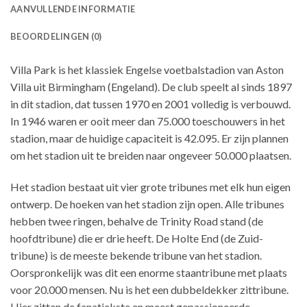
AANVULLENDE INFORMATIE
BEOORDELINGEN (0)
Villa Park is het klassiek Engelse voetbalstadion van Aston
Villa uit Birmingham (Engeland). De club speelt al sinds 1897
in dit stadion, dat tussen 1970 en 2001 volledig is verbouwd.
In 1946 waren er ooit meer dan 75.000 toeschouwers in het
stadion, maar de huidige capaciteit is 42.095. Er zijn plannen
om het stadion uit te breiden naar ongeveer 50.000 plaatsen.
Het stadion bestaat uit vier grote tribunes met elk hun eigen
ontwerp. De hoeken van het stadion zijn open. Alle tribunes
hebben twee ringen, behalve de Trinity Road stand (de
hoofdtribune) die er drie heeft. De Holte End (de Zuid-
tribune) is de meeste bekende tribune van het stadion.
Oorspronkelijk was dit een enorme staantribune met plaats
voor 20.000 mensen. Nu is het een dubbeldekker zittribune.
Hier zitten de fanatiekste en meest gepassioneerde