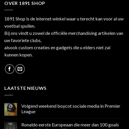
OVER 1891 SHOP
1891 Shop is de internet winkel waar u terecht kan voor al uw
voetbal spullen.
Bij ons vindt u zowel de officiële merchandising artikelen van
uw favoriete clubs,
alsook custom creaties en gadgets die u elders niet zal
kunnen kopen.
LAATSTE NIEUWS
Volgend weekend boycot sociale media in Premier
League
Geen
reacties
Ronaldo eerste Europeaan die meer dan 100 goals
op
Volgend