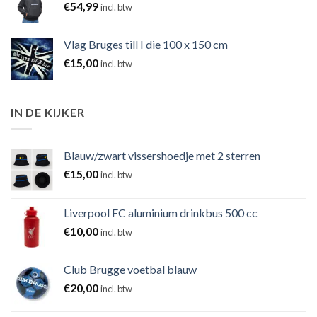
€
54,99
incl. btw
Vlag Bruges till I die 100 x 150 cm
€
15,00
incl. btw
IN DE KIJKER
Blauw/zwart vissershoedje met 2 sterren
€
15,00
incl. btw
Liverpool FC aluminium drinkbus 500 cc
€
10,00
incl. btw
Club Brugge voetbal blauw
€
20,00
incl. btw