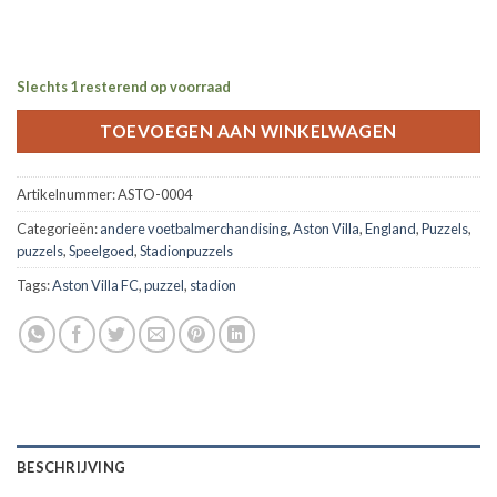
Slechts 1 resterend op voorraad
TOEVOEGEN AAN WINKELWAGEN
Artikelnummer:
ASTO-0004
Categorieën:
andere voetbalmerchandising
,
Aston Villa
,
England
,
Puzzels
,
puzzels
,
Speelgoed
,
Stadionpuzzels
Tags:
Aston Villa FC
,
puzzel
,
stadion
BESCHRIJVING