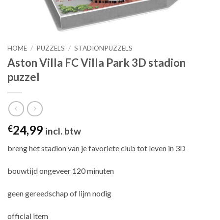
HOME
/
PUZZELS
/
STADIONPUZZELS
Aston Villa FC Villa Park 3D stadion
puzzel
24,99
€
incl. btw
breng het stadion van je favoriete club tot leven in 3D
bouwtijd ongeveer 120 minuten
geen gereedschap of lijm nodig
official item