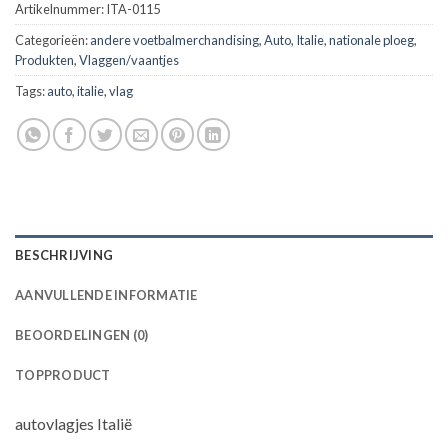
Artikelnummer:
ITA-0115
Categorieën:
andere voetbalmerchandising
,
Auto
,
Italie
,
nationale ploeg
,
Produkten
,
Vlaggen/vaantjes
Tags:
auto
,
italie
,
vlag
BESCHRIJVING
AANVULLENDE INFORMATIE
BEOORDELINGEN (0)
TOPPRODUCT
autovlagjes Italië