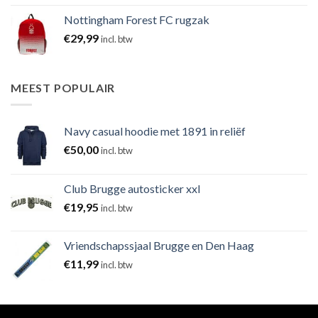
Nottingham Forest FC rugzak
€
29,99
incl. btw
MEEST POPULAIR
Navy casual hoodie met 1891 in reliëf
€
50,00
incl. btw
Club Brugge autosticker xxl
€
19,95
incl. btw
Vriendschapssjaal Brugge en Den Haag
€
11,99
incl. btw