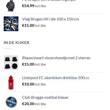
€
54,99
incl. btw
Vlag Bruges till I die 100 x 150 cm
€
15,00
incl. btw
IN DE KIJKER
Blauw/zwart vissershoedje met 2 sterren
€
15,00
incl. btw
Liverpool FC aluminium drinkbus 500 cc
€
10,00
incl. btw
Club Brugge voetbal blauw
€
20,00
incl. btw