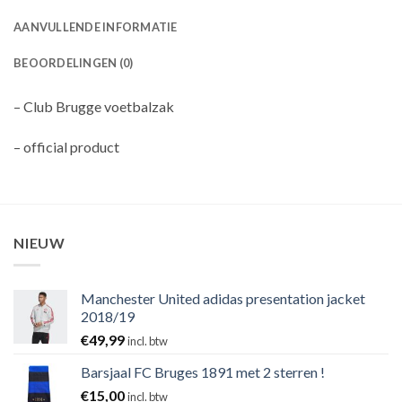
AANVULLENDE INFORMATIE
BEOORDELINGEN (0)
– Club Brugge voetbalzak
– official product
NIEUW
Manchester United adidas presentation jacket
2018/19
€
49,99
incl. btw
Barsjaal FC Bruges 1891 met 2 sterren !
€
15,00
incl. btw