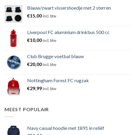
Blauw/zwart vissershoedje met 2 sterren
€
15,00
incl. btw
Liverpool FC aluminium drinkbus 500 cc
€
10,00
incl. btw
Club Brugge voetbal blauw
€
20,00
incl. btw
Nottingham Forest FC rugzak
€
29,99
incl. btw
MEEST POPULAIR
Navy casual hoodie met 1891 in reliëf