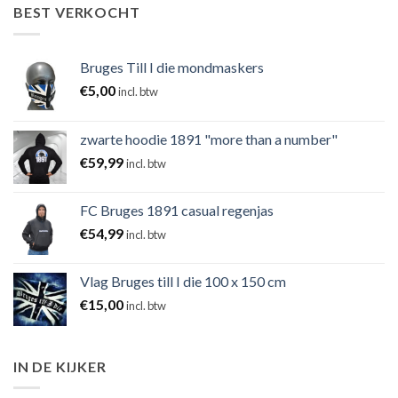
BEST VERKOCHT
Bruges Till I die mondmaskers
€
5,00
incl. btw
zwarte hoodie 1891 "more than a number"
€
59,99
incl. btw
FC Bruges 1891 casual regenjas
€
54,99
incl. btw
Vlag Bruges till I die 100 x 150 cm
€
15,00
incl. btw
IN DE KIJKER