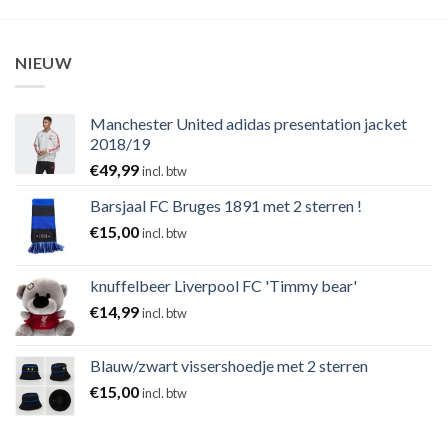
NIEUW
Manchester United adidas presentation jacket
2018/19
€
49,99
incl. btw
Barsjaal FC Bruges 1891 met 2 sterren !
€
15,00
incl. btw
knuffelbeer Liverpool FC 'Timmy bear'
€
14,99
incl. btw
Blauw/zwart vissershoedje met 2 sterren
€
15,00
incl. btw