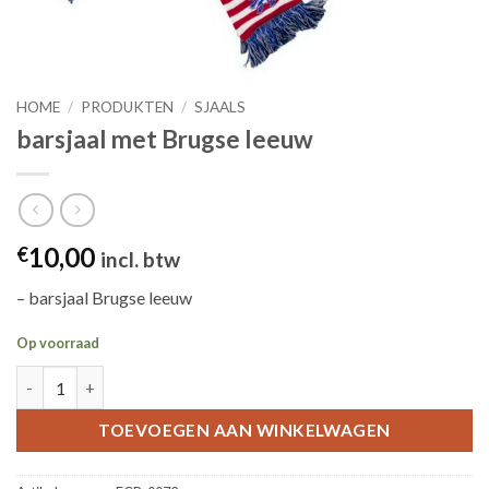
HOME
/
PRODUKTEN
/
SJAALS
barsjaal met Brugse leeuw
10,00
€
incl. btw
– barsjaal Brugse leeuw
Op voorraad
barsjaal met Brugse leeuw aantal
TOEVOEGEN AAN WINKELWAGEN