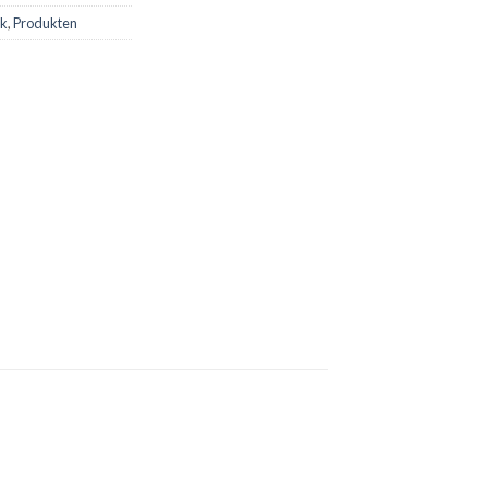
ek
,
Produkten