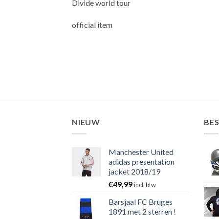
Divide world tour
official item
NIEUW
BE
Manchester United
adidas presentation
jacket 2018/19
€
49,99
incl. btw
Barsjaal FC Bruges
1891 met 2 sterren !