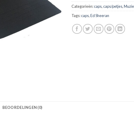
Categorieën:
caps
,
caps/petjes
,
Muzi
Tags:
caps
,
Ed Sheeran
BEOORDELINGEN (0)