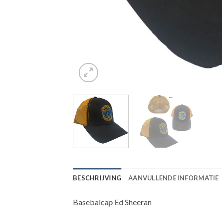
BESCHRIJVING
AANVULLENDE INFORMATIE
Basebalcap Ed Sheeran