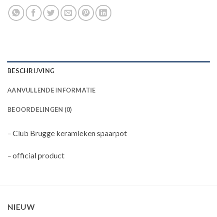
BESCHRIJVING
AANVULLENDE INFORMATIE
BEOORDELINGEN (0)
– Club Brugge keramieken spaarpot
– official product
NIEUW