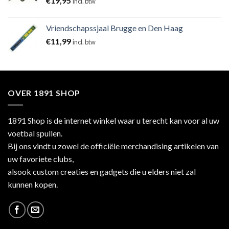
€
19,95
incl. btw
Vriendschapssjaal Brugge en Den Haag
€
11,99
incl. btw
OVER 1891 SHOP
1891 Shop is de internet winkel waar u terecht kan voor al uw
voetbal spullen.
Bij ons vindt u zowel de officiële merchandising artikelen van
uw favoriete clubs,
alsook custom creaties en gadgets die u elders niet zal
kunnen kopen.