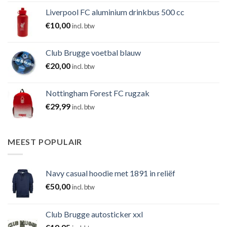
Liverpool FC aluminium drinkbus 500 cc
€
10,00
incl. btw
Club Brugge voetbal blauw
€
20,00
incl. btw
Nottingham Forest FC rugzak
€
29,99
incl. btw
MEEST POPULAIR
Navy casual hoodie met 1891 in reliëf
€
50,00
incl. btw
Club Brugge autosticker xxl