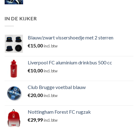
IN DE KIJKER
Blauw/zwart vissershoedje met 2 sterren
€
15,00
incl. btw
Liverpool FC aluminium drinkbus 500 cc
€
10,00
incl. btw
Club Brugge voetbal blauw
€
20,00
incl. btw
Nottingham Forest FC rugzak
€
29,99
incl. btw