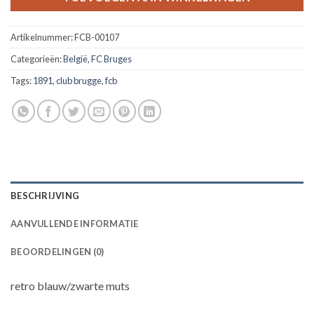
Artikelnummer:
FCB-00107
Categorieën:
België
,
FC Bruges
Tags:
1891
,
club brugge
,
fcb
BESCHRIJVING
AANVULLENDE INFORMATIE
BEOORDELINGEN (0)
retro blauw/zwarte muts