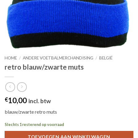
HOME
/
ANDERE VOETBALMERCHANDISING
/
BELGIË
retro blauw/zwarte muts
10,00
€
incl. btw
blauw/zwarte retro muts
Slechts 1 resterend op voorraad
TOEVOEGEN AAN WINKELWAGEN