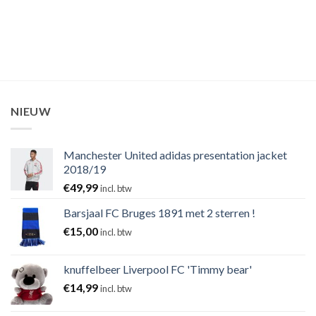
NIEUW
Manchester United adidas presentation jacket
2018/19
€
49,99
incl. btw
Barsjaal FC Bruges 1891 met 2 sterren !
€
15,00
incl. btw
knuffelbeer Liverpool FC 'Timmy bear'
€
14,99
incl. btw