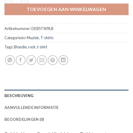
TOEVOEGEN AAN WINKELWAGEN
Artikelnummer:
DEBSTS09LB
Categorieën:
Muziek
,
T-shirts
Tags:
Blondie
,
rock
,
t-shirt
BESCHRIJVING
AANVULLENDE INFORMATIE
BEOORDELINGEN (0)