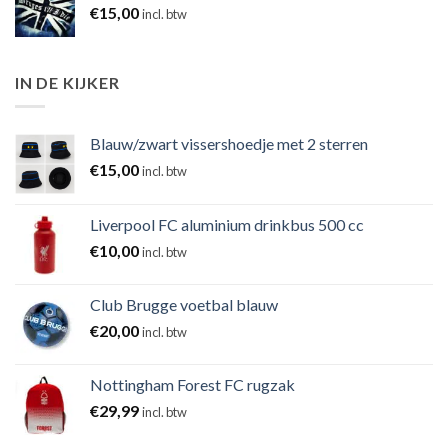
€
15,00
incl. btw
IN DE KIJKER
Blauw/zwart vissershoedje met 2 sterren
€
15,00
incl. btw
Liverpool FC aluminium drinkbus 500 cc
€
10,00
incl. btw
Club Brugge voetbal blauw
€
20,00
incl. btw
Nottingham Forest FC rugzak
€
29,99
incl. btw