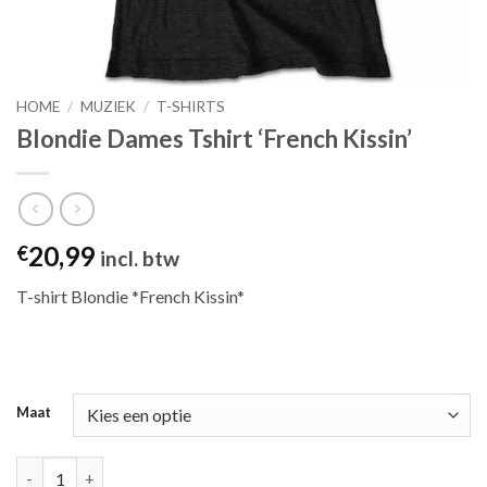
HOME
/
MUZIEK
/
T-SHIRTS
Blondie Dames Tshirt ‘French Kissin’
20,99
€
incl. btw
T-shirt Blondie *French Kissin*
Maat
Blondie Dames Tshirt 'French Kissin' aantal