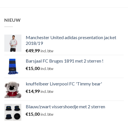
NIEUW
Manchester United adidas presentation jacket
2018/19
€
49,99
incl. btw
Barsjaal FC Bruges 1891 met 2 sterren !
€
15,00
incl. btw
knuffelbeer Liverpool FC 'Timmy bear'
€
14,99
incl. btw
Blauw/zwart vissershoedje met 2 sterren
€
15,00
incl. btw