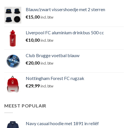
Blauw/zwart vissershoedje met 2 sterren
€
15,00
incl. btw
Liverpool FC aluminium drinkbus 500 cc
€
10,00
incl. btw
Club Brugge voetbal blauw
€
20,00
incl. btw
Nottingham Forest FC rugzak
€
29,99
incl. btw
MEEST POPULAIR
Navy casual hoodie met 1891 in reliëf