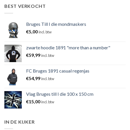
BEST VERKOCHT
Bruges Till I die mondmaskers
€
5,00
incl. btw
zwarte hoodie 1891 "more than a number"
€
59,99
incl. btw
FC Bruges 1891 casual regenjas
€
54,99
incl. btw
Vlag Bruges till I die 100 x 150 cm
€
15,00
incl. btw
IN DE KIJKER