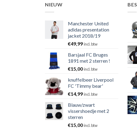
NIEUW
BE
Manchester United
adidas presentation
jacket 2018/19
€
49,99
incl. btw
Barsjaal FC Bruges
1891 met 2 sterren !
€
15,00
incl. btw
knuffelbeer Liverpool
FC 'Timmy bear'
€
14,99
incl. btw
Blauw/zwart
vissershoedje met 2
sterren
€
15,00
incl. btw