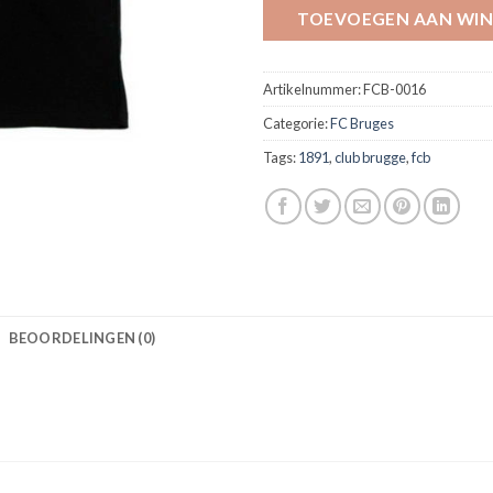
TOEVOEGEN AAN WI
Artikelnummer:
FCB-0016
Categorie:
FC Bruges
Tags:
1891
,
club brugge
,
fcb
BEOORDELINGEN (0)