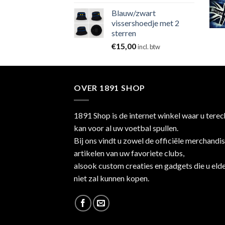
Blauw/zwart
vissershoedje met 2
sterren
€
15,00
incl. btw
OVER 1891 SHOP
1891 Shop is de internet winkel waar u terec
kan voor al uw voetbal spullen.
Bij ons vindt u zowel de officiële merchandi
artikelen van uw favoriete clubs,
alsook custom creaties en gadgets die u eld
niet zal kunnen kopen.