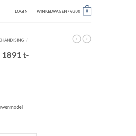
0
LOGIN
WINKELWAGEN /
€
0,00
CHANDISING
/
 1891 t-
rouwenmodel