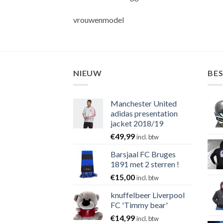
vrouwenmodel
NIEUW
BE
Manchester United
adidas presentation
jacket 2018/19
€
49,99
incl. btw
Barsjaal FC Bruges
1891 met 2 sterren !
€
15,00
incl. btw
knuffelbeer Liverpool
FC 'Timmy bear'
€
14,99
incl. btw