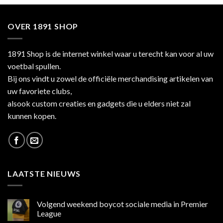
OVER 1891 SHOP
1891 Shop is de internet winkel waar u terecht kan voor al uw
voetbal spullen.
Bij ons vindt u zowel de officiële merchandising artikelen van
uw favoriete clubs,
alsook custom creaties en gadgets die u elders niet zal
kunnen kopen.
LAATSTE NIEUWS
Volgend weekend boycot sociale media in Premier
League