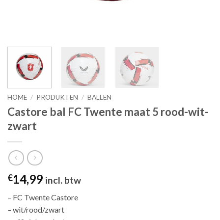
HOME
/
PRODUKTEN
/
BALLEN
Castore bal FC Twente maat 5 rood-wit-
zwart
14,99
€
incl. btw
– FC Twente Castore
– wit/rood/zwart