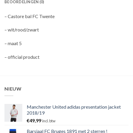
BEOORDELINGEN (0)
– Castore bal FC Twente
– wit/rood/zwart
– maat 5
– official product
NIEUW
Manchester United adidas presentation jacket
2018/19
€
49,99
incl. btw
Barsjaal FC Bruges 1891 met 2 sterren !