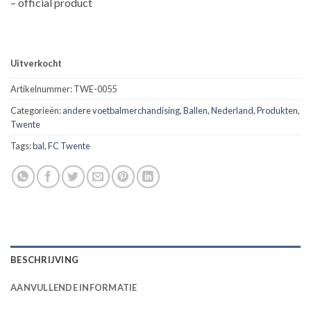
– official product
Uitverkocht
Artikelnummer:
TWE-0055
Categorieën:
andere voetbalmerchandising
,
Ballen
,
Nederland
,
Produkten
,
Twente
Tags:
bal
,
FC Twente
BESCHRIJVING
AANVULLENDE INFORMATIE