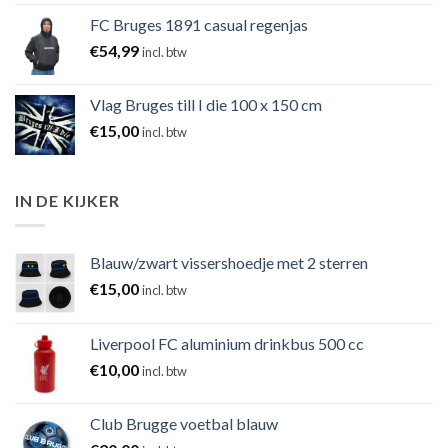
FC Bruges 1891 casual regenjas
€
54,99
incl. btw
Vlag Bruges till I die 100 x 150 cm
€
15,00
incl. btw
IN DE KIJKER
Blauw/zwart vissershoedje met 2 sterren
€
15,00
incl. btw
Liverpool FC aluminium drinkbus 500 cc
€
10,00
incl. btw
Club Brugge voetbal blauw