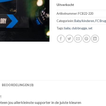
Uitverkocht
Artikelnummer:
FCB22-220
Categorieën:
Baby/kinderen
,
FC Bru
Tags:
baby
,
club brugge
,
set
BEOORDELINGEN (0)
!
een jou allerkleinste supporter in de juiste kleuren