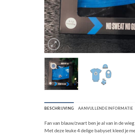
BESCHRIJVING
AANVULLENDE INFORMATIE
Fan van blauw/zwart ben je al van in de wieg 
Met deze leuke 4 delige babyset kleed je met