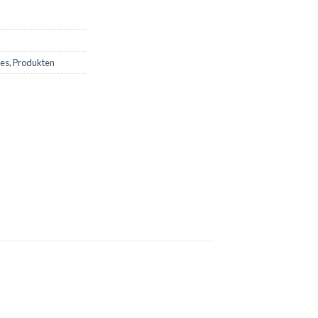
ges
,
Produkten