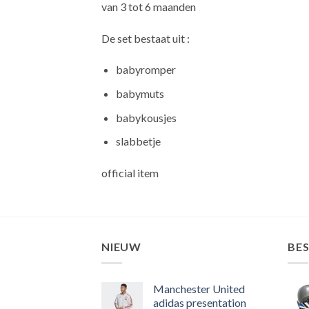
van 3 tot 6 maanden
De set bestaat uit :
babyromper
babymuts
babykousjes
slabbetje
official item
NIEUW
BE
Manchester United
adidas presentation