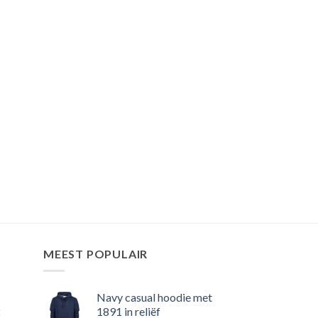
MEEST POPULAIR
Navy casual hoodie met
2
1891 in reliëf