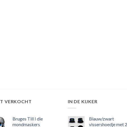
ST VERKOCHT
IN DE KIJKER
Bruges Till I die
Blauw/zwart
mondmaskers
vissershoedje met 