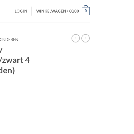
0
LOGIN
WINKELWAGEN /
€
0,00
KINDEREN
y
/zwart 4
nden)