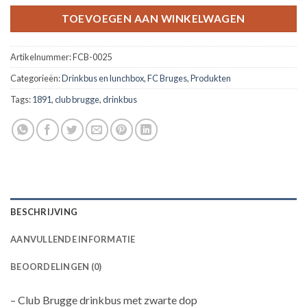
TOEVOEGEN AAN WINKELWAGEN
Artikelnummer:
FCB-0025
Categorieën:
Drinkbus en lunchbox
,
FC Bruges
,
Produkten
Tags:
1891
,
club brugge
,
drinkbus
BESCHRIJVING
AANVULLENDE INFORMATIE
BEOORDELINGEN (0)
– Club Brugge drinkbus met zwarte dop