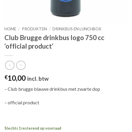
HOME
/
PRODUKTEN
/
DRINKBUS EN LUNCHBOX
Club Brugge drinkbus logo 750 cc
‘official product’
10,00
€
incl. btw
– Club brugge blauwe drinkbus met zwarte dop
– official product
Slechts 1 resterend op voorraad