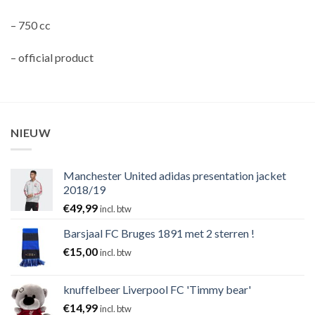
– 750 cc
– official product
NIEUW
Manchester United adidas presentation jacket
2018/19
€
49,99
incl. btw
Barsjaal FC Bruges 1891 met 2 sterren !
€
15,00
incl. btw
knuffelbeer Liverpool FC 'Timmy bear'
€
14,99
incl. btw