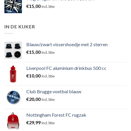
€
15,00
incl. btw
IN DE KIJKER
Blauw/zwart vissershoedje met 2 sterren
€
15,00
incl. btw
Liverpool FC aluminium drinkbus 500 cc
€
10,00
incl. btw
Club Brugge voetbal blauw
€
20,00
incl. btw
Nottingham Forest FC rugzak
€
29,99
incl. btw