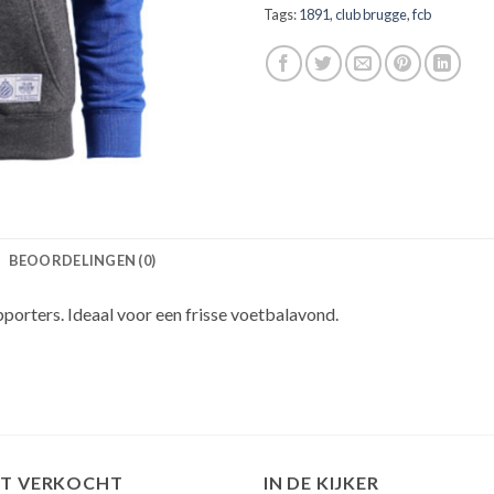
Tags:
1891
,
club brugge
,
fcb
BEOORDELINGEN (0)
porters. Ideaal voor een frisse voetbalavond.
ST VERKOCHT
IN DE KIJKER