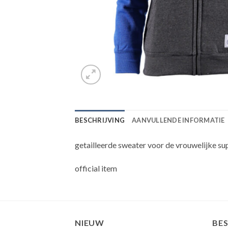
BESCHRIJVING
AANVULLENDE INFORMATIE
getailleerde sweater voor de vrouwelijke sup
official item
NIEUW
BE