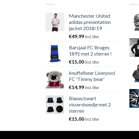
Manchester United
adidas presentation
jacket 2018/19
€
49,99
incl. btw
Barsjaal FC Bruges
1891 met 2 sterren !
€
15,00
incl. btw
knuffelbeer Liverpool
FC 'Timmy bear'
€
14,99
incl. btw
Blauw/zwart
vissershoedje met 2
sterren
€
15,00
incl. btw