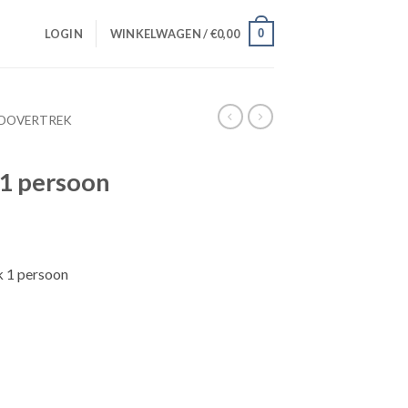
0
LOGIN
WINKELWAGEN /
€
0,00
DOVERTREK
1 persoon
k 1 persoon