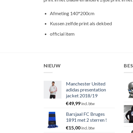
Afmeting 140*200cm
Kussen zelfde print als dekbed
official item
NIEUW
BE
Manchester United
adidas presentation
jacket 2018/19
€
49,99
incl. btw
Barsjaal FC Bruges
1891 met 2 sterren !
€
15,00
incl. btw