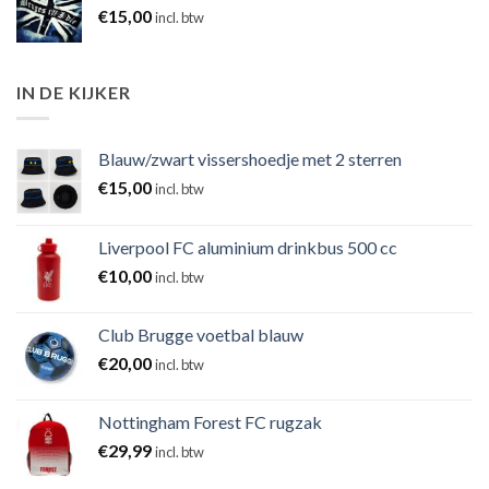
€
15,00
incl. btw
IN DE KIJKER
Blauw/zwart vissershoedje met 2 sterren
€
15,00
incl. btw
Liverpool FC aluminium drinkbus 500 cc
€
10,00
incl. btw
Club Brugge voetbal blauw
€
20,00
incl. btw
Nottingham Forest FC rugzak
€
29,99
incl. btw