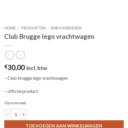
HOME
/
PRODUKTEN
/
BABY/KINDEREN
Club Brugge lego vrachtwagen
30,00
€
incl. btw
– Club brugge lego vrachtwagen
– official product
Op voorraad
Club Brugge lego vrachtwagen aantal
TOEVOEGEN AAN WINKELWAGEN