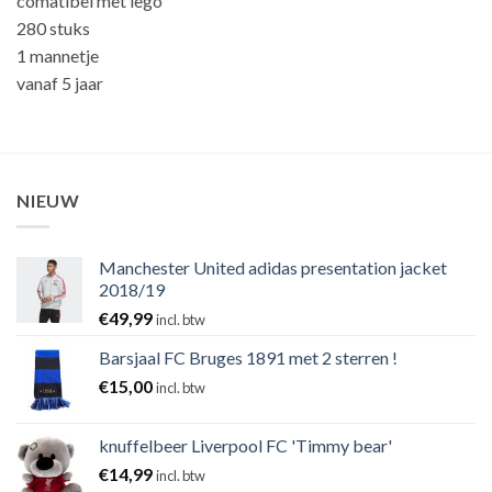
comatibel met lego
280 stuks
1 mannetje
vanaf 5 jaar
NIEUW
Manchester United adidas presentation jacket
2018/19
€
49,99
incl. btw
Barsjaal FC Bruges 1891 met 2 sterren !
€
15,00
incl. btw
knuffelbeer Liverpool FC 'Timmy bear'
€
14,99
incl. btw