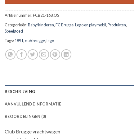
Artikelnummer:
FCB21-168.OS
Categorieën:
Baby/kinderen
,
FC Bruges
,
Lego en playmobil
,
Produkten
,
Speelgoed
Tags:
1891
,
club brugge
,
lego
BESCHRIJVING
AANVULLENDE INFORMATIE
BEOORDELINGEN (0)
Club Brugge vrachtwagen