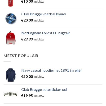
€
10,00
incl. btw
Club Brugge voetbal blauw
€
20,00
incl. btw
Nottingham Forest FC rugzak
€
29,99
incl. btw
MEEST POPULAIR
Navy casual hoodie met 1891 in reliëf
€
50,00
incl. btw
Club Brugge autosticker xxl
€
19,95
incl. btw