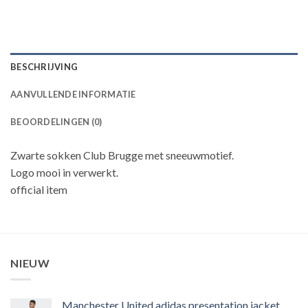
BESCHRIJVING
AANVULLENDE INFORMATIE
BEOORDELINGEN (0)
Zwarte sokken Club Brugge met sneeuwmotief.
Logo mooi in verwerkt.
official item
NIEUW
Manchester United adidas presentation jacket