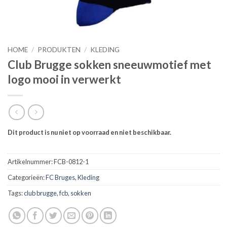
HOME
/
PRODUKTEN
/
KLEDING
Club Brugge sokken sneeuwmotief met
logo mooi in verwerkt
Dit product is nu niet op voorraad en niet beschikbaar.
Artikelnummer:
FCB-0812-1
Categorieën:
FC Bruges
,
Kleding
Tags:
club brugge
,
fcb
,
sokken