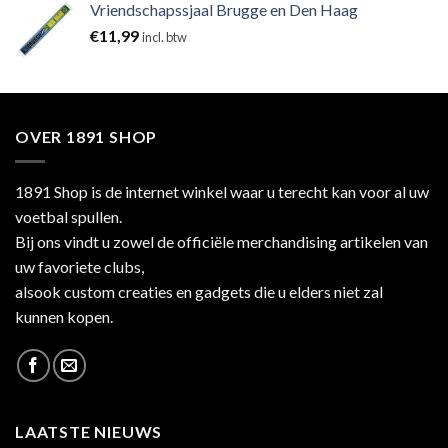
Vriendschapssjaal Brugge en Den Haag
€
11,99
incl. btw
OVER 1891 SHOP
1891 Shop is de internet winkel waar u terecht kan voor al uw
voetbal spullen.
Bij ons vindt u zowel de officiële merchandising artikelen van
uw favoriete clubs,
alsook custom creaties en gadgets die u elders niet zal
kunnen kopen.
LAATSTE NIEUWS