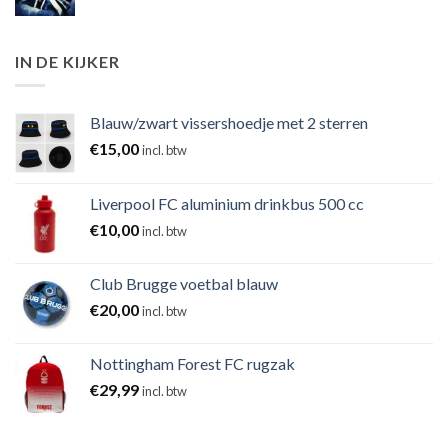
IN DE KIJKER
Blauw/zwart vissershoedje met 2 sterren
€
15,00
incl. btw
Liverpool FC aluminium drinkbus 500 cc
€
10,00
incl. btw
Club Brugge voetbal blauw
€
20,00
incl. btw
Nottingham Forest FC rugzak
€
29,99
incl. btw