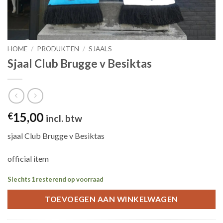
HOME
/
PRODUKTEN
/
SJAALS
Sjaal Club Brugge v Besiktas
15,00
€
incl. btw
sjaal Club Brugge v Besiktas
official item
Slechts 1 resterend op voorraad
TOEVOEGEN AAN WINKELWAGEN