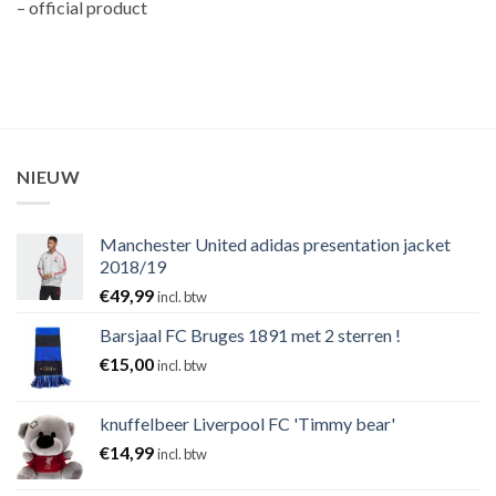
– official product
NIEUW
Manchester United adidas presentation jacket
2018/19
€
49,99
incl. btw
Barsjaal FC Bruges 1891 met 2 sterren !
€
15,00
incl. btw
knuffelbeer Liverpool FC 'Timmy bear'
€
14,99
incl. btw