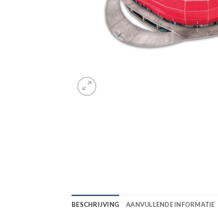
BESCHRIJVING
AANVULLENDE INFORMATIE