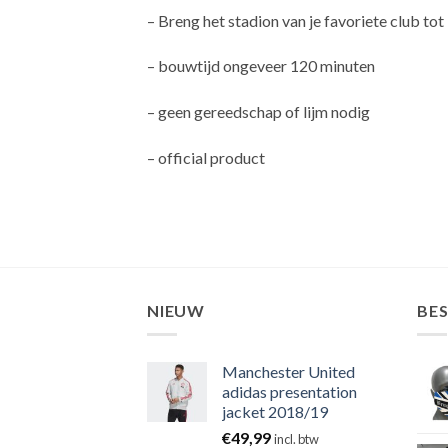
– Breng het stadion van je favoriete club tot
– bouwtijd ongeveer 120 minuten
– geen gereedschap of lijm nodig
– official product
NIEUW
BE
Manchester United
adidas presentation
jacket 2018/19
€
49,99
incl. btw