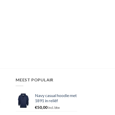
MEEST POPULAIR
Navy casual hoodie met
2
1891 in reliëf
€
50,00
incl. btw