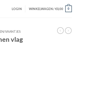
0
LOGIN
WINKELWAGEN /
€
0,00
EN/VAANTJES
en vlag