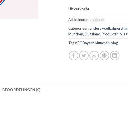
Uitverkocht
Artikelnummer:
28328
Categorieën:
andere voetbalmerchan
Munchen
,
Duitsland
,
Produkten
,
Vlag
Tags:
FC Bayern Munchen
,
vlag
BEOORDELINGEN (0)