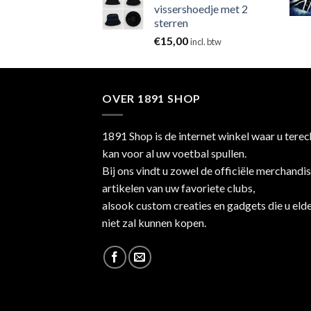
vissershoedje met 2
sterren
€
15,00
incl. btw
OVER 1891 SHOP
1891 Shop is de internet winkel waar u terec
kan voor al uw voetbal spullen.
Bij ons vindt u zowel de officiële merchandi
artikelen van uw favoriete clubs,
alsook custom creaties en gadgets die u eld
niet zal kunnen kopen.