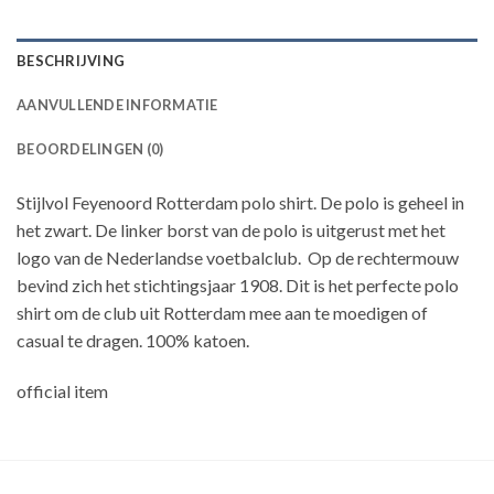
BESCHRIJVING
AANVULLENDE INFORMATIE
BEOORDELINGEN (0)
Stijlvol Feyenoord Rotterdam polo shirt. De polo is geheel in
het zwart. De linker borst van de polo is uitgerust met het
logo van de Nederlandse voetbalclub. Op de rechtermouw
bevind zich het stichtingsjaar 1908. Dit is het perfecte polo
shirt om de club uit Rotterdam mee aan te moedigen of
casual te dragen. 100% katoen.
official item