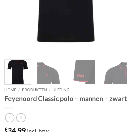
HOME
/
PRODUKTEN
/
KLEDING
Feyenoord Classic polo – mannen – zwart
34,99
€
incl. btw