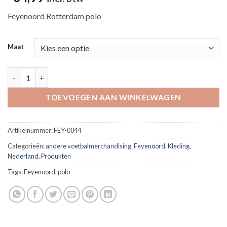
Feyenoord Rotterdam polo
Maat
Feyenoord Classic polo - mannen - zwart aantal
TOEVOEGEN AAN WINKELWAGEN
Artikelnummer:
FEY-0044
Categorieën:
andere voetbalmerchandising
,
Feyenoord
,
Kleding
,
Nederland
,
Produkten
Tags:
Feyenoord
,
polo