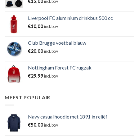
€
15,00
incl. btw
Liverpool FC aluminium drinkbus 500 cc
€
10,00
incl. btw
Club Brugge voetbal blauw
€
20,00
incl. btw
Nottingham Forest FC rugzak
€
29,99
incl. btw
MEEST POPULAIR
Navy casual hoodie met 1891 in reliëf
€
50,00
incl. btw