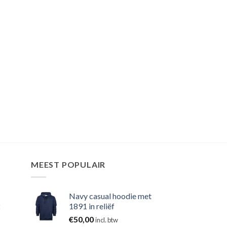
MEEST POPULAIR
Navy casual hoodie met
2
1891 in reliëf
€
50,00
incl. btw