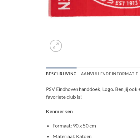
BESCHRIJVING
AANVULLENDE INFORMATIE
PSV Eindhoven handdoek, Logo. Ben jij ook e
favoriete club is!
Kenmerken
Formaat: 90 x 50 cm
Materiaal: Katoen