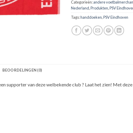
Categorieën:
andere voetbalmerchan
Nederland
,
Produkten
,
PSV Eindhove
Tags:
handdoeken
,
PSV Eindhoven
BEOORDELINGEN (0)
en supporter van deze welbekende club ? Laat het zien! Met deze h