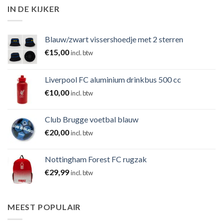
IN DE KIJKER
Blauw/zwart vissershoedje met 2 sterren
€
15,00
incl. btw
Liverpool FC aluminium drinkbus 500 cc
€
10,00
incl. btw
Club Brugge voetbal blauw
€
20,00
incl. btw
Nottingham Forest FC rugzak
€
29,99
incl. btw
MEEST POPULAIR