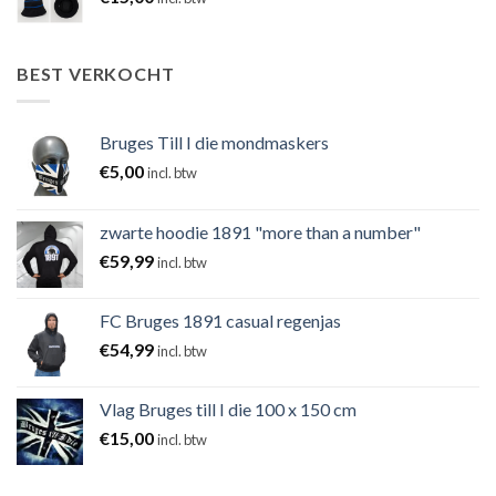
BEST VERKOCHT
Bruges Till I die mondmaskers
€
5,00
incl. btw
zwarte hoodie 1891 "more than a number"
€
59,99
incl. btw
FC Bruges 1891 casual regenjas
€
54,99
incl. btw
Vlag Bruges till I die 100 x 150 cm
€
15,00
incl. btw