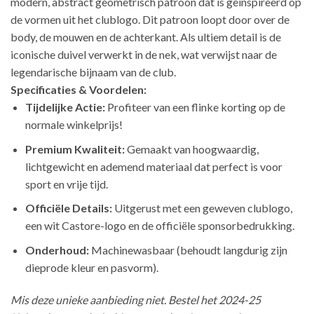
modern, abstract geometrisch patroon dat is geïnspireerd op
de vormen uit het clublogo. Dit patroon loopt door over de
body, de mouwen en de achterkant. Als ultiem detail is de
iconische duivel verwerkt in de nek, wat verwijst naar de
legendarische bijnaam van de club.
Specificaties & Voordelen:
Tijdelijke Actie:
Profiteer van een flinke korting op de
normale winkelprijs!
Premium Kwaliteit:
Gemaakt van hoogwaardig,
lichtgewicht en ademend materiaal dat perfect is voor
sport en vrije tijd.
Officiële Details:
Uitgerust met een geweven clublogo,
een wit Castore-logo en de officiële sponsorbedrukking.
Onderhoud:
Machinewasbaar (behoudt langdurig zijn
dieprode kleur en pasvorm).
Mis deze unieke aanbieding niet. Bestel het 2024-25