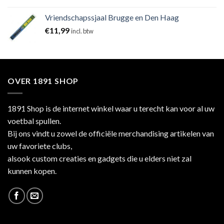
Vriendschapssjaal Brugge en Den Haag
€
11,99
incl. btw
OVER 1891 SHOP
1891 Shop is de internet winkel waar u terecht kan voor al uw
voetbal spullen.
Bij ons vindt u zowel de officiële merchandising artikelen van
uw favoriete clubs,
alsook custom creaties en gadgets die u elders niet zal
kunnen kopen.