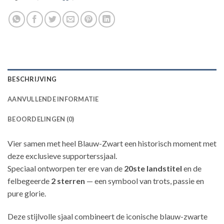
BESCHRIJVING
AANVULLENDE INFORMATIE
BEOORDELINGEN (0)
Vier samen met heel Blauw-Zwart een historisch moment met
deze exclusieve supporterssjaal.
Speciaal ontworpen ter ere van de
20ste landstitel
en de
felbegeerde
2 sterren
— een symbool van trots, passie en
pure glorie.
Deze stijlvolle sjaal combineert de iconische blauw-zwarte