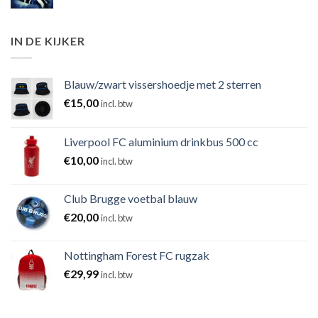
IN DE KIJKER
Blauw/zwart vissershoedje met 2 sterren
€
15,00
incl. btw
Liverpool FC aluminium drinkbus 500 cc
€
10,00
incl. btw
Club Brugge voetbal blauw
€
20,00
incl. btw
Nottingham Forest FC rugzak
€
29,99
incl. btw