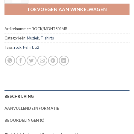
TOEVOEGEN AAN WINKELWAGEN
Artikelnummer:
ROCK/MDNTS01MB
Categorieën:
Muziek
,
T-shirts
Tags:
rock
,
t-shirt
,
u2
BESCHRIJVING
AANVULLENDE INFORMATIE
BEOORDELINGEN (0)