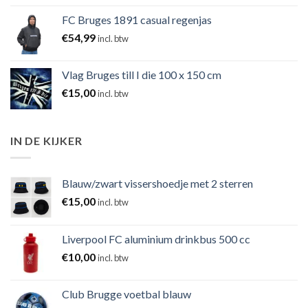
FC Bruges 1891 casual regenjas
€
54,99
incl. btw
Vlag Bruges till I die 100 x 150 cm
€
15,00
incl. btw
IN DE KIJKER
Blauw/zwart vissershoedje met 2 sterren
€
15,00
incl. btw
Liverpool FC aluminium drinkbus 500 cc
€
10,00
incl. btw
Club Brugge voetbal blauw