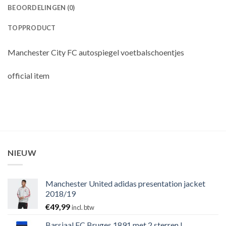
BEOORDELINGEN (0)
TOPPRODUCT
Manchester City FC autospiegel voetbalschoentjes
official item
NIEUW
Manchester United adidas presentation jacket
2018/19
€
49,99
incl. btw
Barsjaal FC Bruges 1891 met 2 sterren !