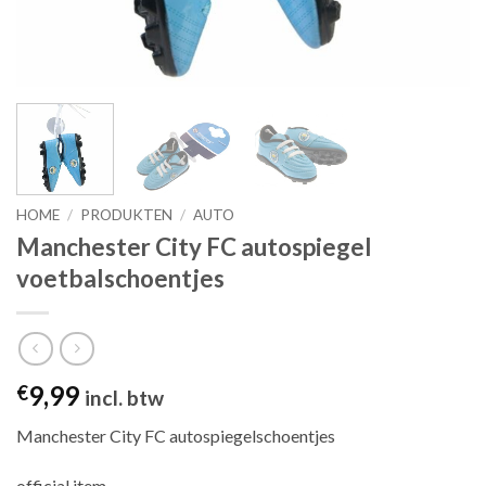
HOME
/
PRODUKTEN
/
AUTO
Manchester City FC autospiegel
voetbalschoentjes
9,99
€
incl. btw
Manchester City FC autospiegelschoentjes
official item