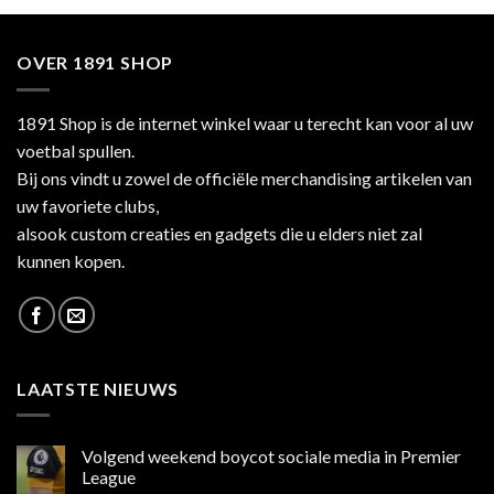
OVER 1891 SHOP
1891 Shop is de internet winkel waar u terecht kan voor al uw
voetbal spullen.
Bij ons vindt u zowel de officiële merchandising artikelen van
uw favoriete clubs,
alsook custom creaties en gadgets die u elders niet zal
kunnen kopen.
LAATSTE NIEUWS
Volgend weekend boycot sociale media in Premier
League