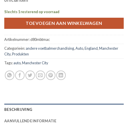
Slechts 1 resterend op voorraad
TOEVOEGEN AAN WINKELWAGEN
Artikelnummer:
d80mbtmac
Categorieën:
andere voetbalmerchandising
,
Auto
,
England
,
Manchester
City
,
Produkten
Tags:
auto
,
Manchester City
BESCHRIJVING
AANVULLENDE INFORMATIE