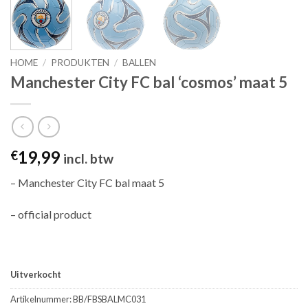
HOME
/
PRODUKTEN
/
BALLEN
Manchester City FC bal ‘cosmos’ maat 5
19,99
€
incl. btw
– Manchester City FC bal maat 5
– official product
Uitverkocht
Artikelnummer:
BB/FBSBALMC031