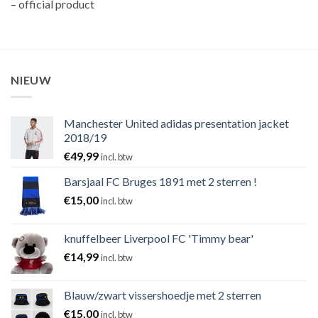
– official product
NIEUW
Manchester United adidas presentation jacket
2018/19
€
49,99
incl. btw
Barsjaal FC Bruges 1891 met 2 sterren !
€
15,00
incl. btw
knuffelbeer Liverpool FC 'Timmy bear'
€
14,99
incl. btw
Blauw/zwart vissershoedje met 2 sterren
€
15,00
incl. btw