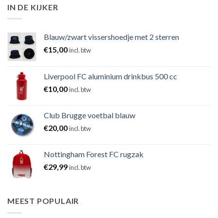
IN DE KIJKER
Blauw/zwart vissershoedje met 2 sterren
€
15,00
incl. btw
Liverpool FC aluminium drinkbus 500 cc
€
10,00
incl. btw
Club Brugge voetbal blauw
€
20,00
incl. btw
Nottingham Forest FC rugzak
€
29,99
incl. btw
MEEST POPULAIR