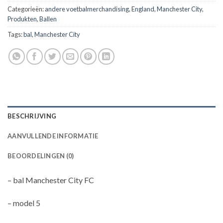
Categorieën:
andere voetbalmerchandising
,
England
,
Manchester City
,
Produkten
,
Ballen
Tags:
bal
,
Manchester City
BESCHRIJVING
AANVULLENDE INFORMATIE
BEOORDELINGEN (0)
– bal Manchester City FC
– model 5