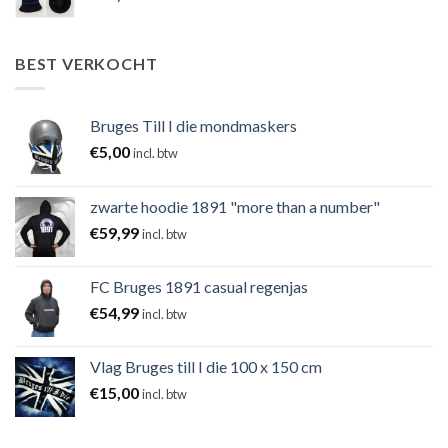
BEST VERKOCHT
Bruges Till I die mondmaskers
€
5,00
incl. btw
zwarte hoodie 1891 "more than a number"
€
59,99
incl. btw
FC Bruges 1891 casual regenjas
€
54,99
incl. btw
Vlag Bruges till I die 100 x 150 cm
€
15,00
incl. btw