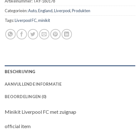
Artikelnummer:
TAY-160178
Categorieën:
Auto
,
England
,
Liverpool
,
Produkten
Tags:
Liverpool FC
,
minikit
BESCHRIJVING
AANVULLENDE INFORMATIE
BEOORDELINGEN (0)
Minikit Liverpool FC met zuignap
official item