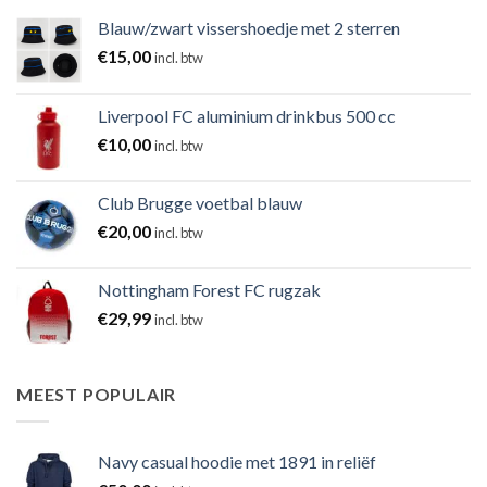
Blauw/zwart vissershoedje met 2 sterren
€
15,00
incl. btw
Liverpool FC aluminium drinkbus 500 cc
€
10,00
incl. btw
Club Brugge voetbal blauw
€
20,00
incl. btw
Nottingham Forest FC rugzak
€
29,99
incl. btw
MEEST POPULAIR
Navy casual hoodie met 1891 in reliëf