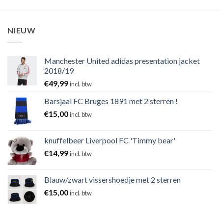
NIEUW
Manchester United adidas presentation jacket
2018/19
€
49,99
incl. btw
Barsjaal FC Bruges 1891 met 2 sterren !
€
15,00
incl. btw
knuffelbeer Liverpool FC 'Timmy bear'
€
14,99
incl. btw
Blauw/zwart vissershoedje met 2 sterren
€
15,00
incl. btw