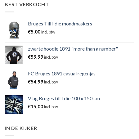
BEST VERKOCHT
Bruges Till I die mondmaskers
€
5,00
incl. btw
zwarte hoodie 1891 "more than a number"
€
59,99
incl. btw
FC Bruges 1891 casual regenjas
€
54,99
incl. btw
Vlag Bruges till I die 100 x 150 cm
€
15,00
incl. btw
IN DE KIJKER