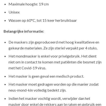
Maximale hoogte: 19 cm
Unisex
Wassen op 60°C, tot 15 keer herbruikbaar
Belangrijke informatie:
De maskers zijn geproduceerd met hoog kwalitatieve en
gekeurde materialen. Ze zijn steriel verpakt per 4 stuks.
Het mondmasker is enkel voor privégebruik. Het dient
niet om in contact te komen met patiënten die besmet zijn
met het Covid-19 virus.
Het masker is geen geval een medisch product.
Het masker moet gedragen worden op die manier zodat
neus-mond-kin volledig bedekt zijn.
Indien het masker vochtig wordt, verwijder dan het
masker door enkel de rekkers aan te raken en gebruik een