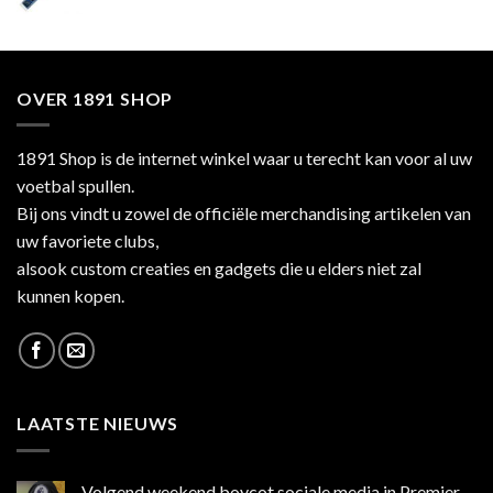
OVER 1891 SHOP
1891 Shop is de internet winkel waar u terecht kan voor al uw
voetbal spullen.
Bij ons vindt u zowel de officiële merchandising artikelen van
uw favoriete clubs,
alsook custom creaties en gadgets die u elders niet zal
kunnen kopen.
LAATSTE NIEUWS
Volgend weekend boycot sociale media in Premier