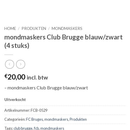
HOME
/
PRODUKTEN
/
MONDMASKERS
mondmaskers Club Brugge blauw/zwart
(4 stuks)
20,00
€
incl. btw
– mondmaskers Club Brugge blauw/zwart
Uitverkocht
Artikelnummer:
FCB-0529
Categorieën:
FC Bruges
,
mondmaskers
,
Produkten
Tags:
club brugge
,
fcb
,
mondmaskers