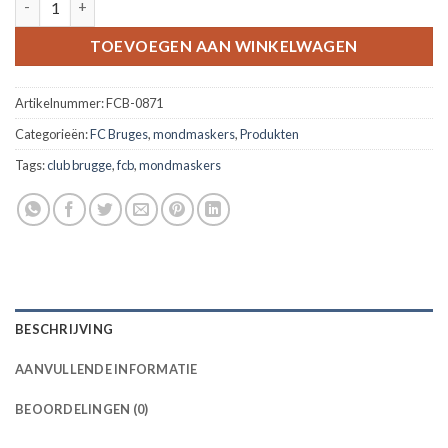
TOEVOEGEN AAN WINKELWAGEN
Artikelnummer:
FCB-0871
Categorieën:
FC Bruges
,
mondmaskers
,
Produkten
Tags:
club brugge
,
fcb
,
mondmaskers
BESCHRIJVING
AANVULLENDE INFORMATIE
BEOORDELINGEN (0)