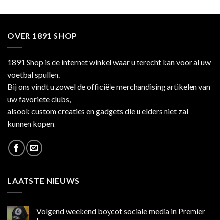
OVER 1891 SHOP
1891 Shop is de internet winkel waar u terecht kan voor al uw
voetbal spullen.
Bij ons vindt u zowel de officiële merchandising artikelen van
uw favoriete clubs,
alsook custom creaties en gadgets die u elders niet zal
kunnen kopen.
LAATSTE NIEUWS
Volgend weekend boycot sociale media in Premier