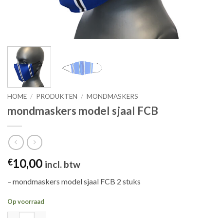
HOME
/
PRODUKTEN
/
MONDMASKERS
mondmaskers model sjaal FCB
10,00
€
incl. btw
– mondmaskers model sjaal FCB 2 stuks
Op voorraad
mondmaskers model sjaal FCB aantal