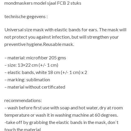
mondmaskers model sjaal FCB 2 stuks
technische gegevens :
Universal size mask with elastic bands for ears. The mask will
not protect you against infection, but will strengthen your
preventive hygiene.Reusable mask.
– material: microfiber 205 gms
– size: 13×22 cm (+/- 1 cm)
– elastic bands, white 18 cm (+/- 1 cm) x 2
– marking: sublimation
– material without certificated
recommendations:
– wash before first use with soap and hot water, dry at room
temperature or wash it in washing machine at 60 degrees.
-take off by grabbing the elastic bands in the mask, don`t
touch the material