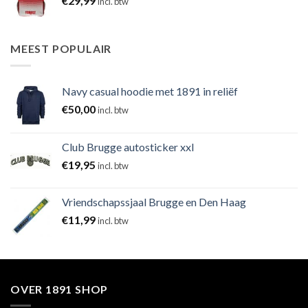
€
29,99
incl. btw
MEEST POPULAIR
Navy casual hoodie met 1891 in reliëf
€
50,00
incl. btw
Club Brugge autosticker xxl
€
19,95
incl. btw
Vriendschapssjaal Brugge en Den Haag
€
11,99
incl. btw
OVER 1891 SHOP