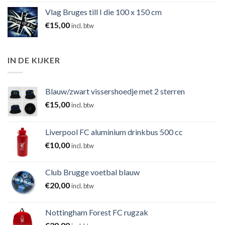
Vlag Bruges till I die 100 x 150 cm
€
15,00
incl. btw
IN DE KIJKER
Blauw/zwart vissershoedje met 2 sterren
€
15,00
incl. btw
Liverpool FC aluminium drinkbus 500 cc
€
10,00
incl. btw
Club Brugge voetbal blauw
€
20,00
incl. btw
Nottingham Forest FC rugzak