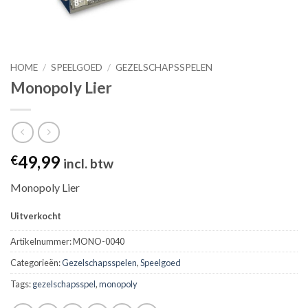
HOME
/
SPEELGOED
/
GEZELSCHAPSSPELEN
Monopoly Lier
49,99
€
incl. btw
Monopoly Lier
Uitverkocht
Artikelnummer:
MONO-0040
Categorieën:
Gezelschapsspelen
,
Speelgoed
Tags:
gezelschapsspel
,
monopoly