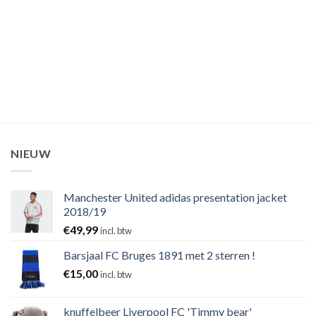
NIEUW
Manchester United adidas presentation jacket
2018/19
€
49,99
incl. btw
Barsjaal FC Bruges 1891 met 2 sterren !
€
15,00
incl. btw
knuffelbeer Liverpool FC 'Timmy bear'