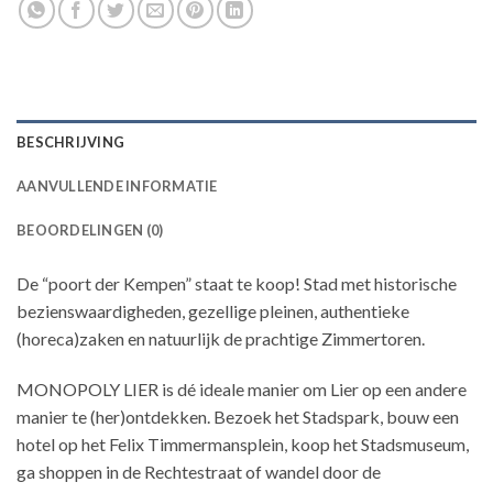
BESCHRIJVING
AANVULLENDE INFORMATIE
BEOORDELINGEN (0)
De “poort der Kempen” staat te koop! Stad met historische
bezienswaardigheden, gezellige pleinen, authentieke
(horeca)zaken en natuurlijk de prachtige Zimmertoren.
MONOPOLY LIER is dé ideale manier om Lier op een andere
manier te (her)ontdekken. Bezoek het Stadspark, bouw een
hotel op het Felix Timmermansplein, koop het Stadsmuseum,
ga shoppen in de Rechtestraat of wandel door de