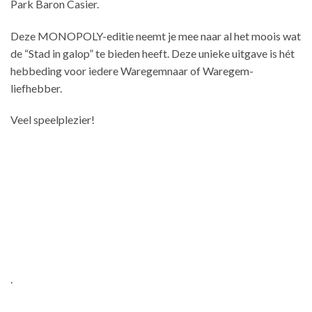
Park Baron Casier.
Deze MONOPOLY-editie neemt je mee naar al het moois wat
de “Stad in galop” te bieden heeft. Deze unieke uitgave is hét
hebbeding voor iedere Waregemnaar of Waregem-
liefhebber.
Veel speelplezier!
.