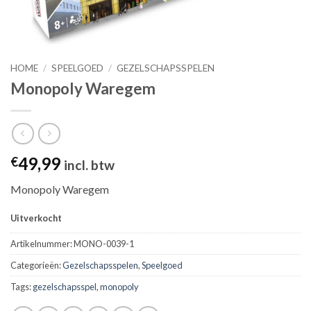
HOME
/
SPEELGOED
/
GEZELSCHAPSSPELEN
Monopoly Waregem
49,99
€
incl. btw
Monopoly Waregem
Uitverkocht
Artikelnummer:
MONO-0039-1
Categorieën:
Gezelschapsspelen
,
Speelgoed
Tags:
gezelschapsspel
,
monopoly