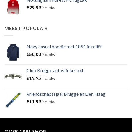
€
29,99
incl. btw
MEEST POPULAIR
Navy casual hoodie met 1891 in reliëf
€
50,00
incl. btw
Club Brugge autosticker xxl
€
19,95
incl. btw
Vriendschapssjaal Brugge en Den Haag
€
11,99
incl. btw
OVER 1891 SHOP