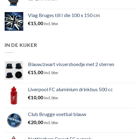
Vlag Bruges till I die 100 x 150 cm
€
15,00
incl. btw
IN DE KIJKER
Blauw/zwart vissershoedje met 2 sterren
€
15,00
incl. btw
Liverpool FC aluminium drinkbus 500 cc
€
10,00
incl. btw
Club Brugge voetbal blauw
€
20,00
incl. btw
Nottingham Forest FC rugzak