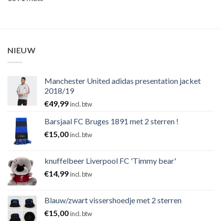
NIEUW
Manchester United adidas presentation jacket
2018/19
€
49,99
incl. btw
Barsjaal FC Bruges 1891 met 2 sterren !
€
15,00
incl. btw
knuffelbeer Liverpool FC 'Timmy bear'
€
14,99
incl. btw
Blauw/zwart vissershoedje met 2 sterren
€
15,00
incl. btw