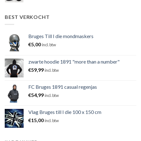
BEST VERKOCHT
Bruges Till I die mondmaskers
€
5,00
incl. btw
zwarte hoodie 1891 "more than a number"
€
59,99
incl. btw
FC Bruges 1891 casual regenjas
€
54,99
incl. btw
Vlag Bruges till I die 100 x 150 cm
€
15,00
incl. btw