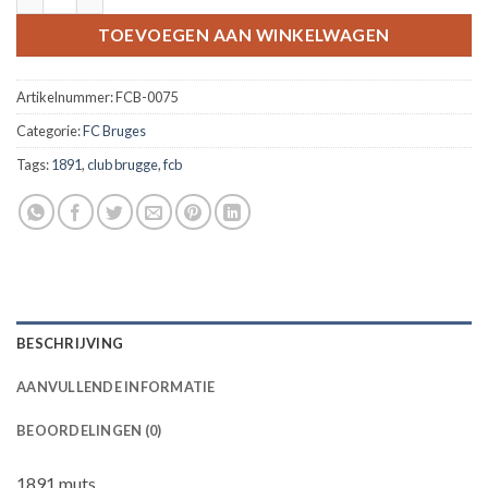
TOEVOEGEN AAN WINKELWAGEN
Artikelnummer:
FCB-0075
Categorie:
FC Bruges
Tags:
1891
,
club brugge
,
fcb
BESCHRIJVING
AANVULLENDE INFORMATIE
BEOORDELINGEN (0)
1891 muts