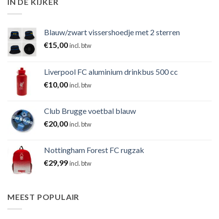
IN DE KIJKER
Blauw/zwart vissershoedje met 2 sterren
€
15,00
incl. btw
Liverpool FC aluminium drinkbus 500 cc
€
10,00
incl. btw
Club Brugge voetbal blauw
€
20,00
incl. btw
Nottingham Forest FC rugzak
€
29,99
incl. btw
MEEST POPULAIR