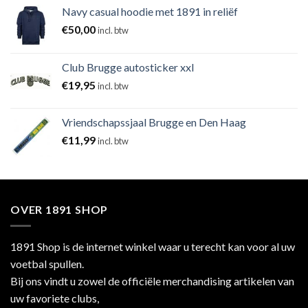
Navy casual hoodie met 1891 in reliëf
€
50,00
incl. btw
Club Brugge autosticker xxl
€
19,95
incl. btw
Vriendschapssjaal Brugge en Den Haag
€
11,99
incl. btw
OVER 1891 SHOP
1891 Shop is de internet winkel waar u terecht kan voor al uw
voetbal spullen.
Bij ons vindt u zowel de officiële merchandising artikelen van
uw favoriete clubs,