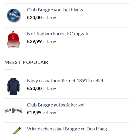
Club Brugge voetbal blauw
€
20,00
incl. btw
Nottingham Forest FC rugzak
€
29,99
incl. btw
MEEST POPULAIR
Navy casual hoodie met 1891 in reliëf
€
50,00
incl. btw
Club Brugge autosticker xxl
€
19,95
incl. btw
Vriendschapssjaal Brugge en Den Haag