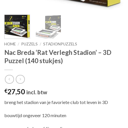
HOME
/
PUZZELS
/
STADIONPUZZELS
Nac Breda ‘Rat Verlegh Stadion’ – 3D
Puzzel (140 stukjes)
27,50
€
incl. btw
breng het stadion van je favoriete club tot leven in 3D
bouwtijd ongeveer 120 minuten