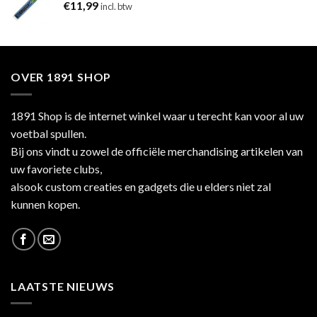
€
11,99
incl. btw
OVER 1891 SHOP
1891 Shop is de internet winkel waar u terecht kan voor al uw
voetbal spullen.
Bij ons vindt u zowel de officiële merchandising artikelen van
uw favoriete clubs,
alsook custom creaties en gadgets die u elders niet zal
kunnen kopen.
LAATSTE NIEUWS