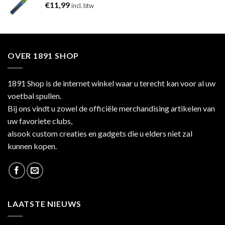
€
11,99
incl. btw
OVER 1891 SHOP
1891 Shop is de internet winkel waar u terecht kan voor al uw
voetbal spullen.
Bij ons vindt u zowel de officiële merchandising artikelen van
uw favoriete clubs,
alsook custom creaties en gadgets die u elders niet zal
kunnen kopen.
LAATSTE NIEUWS