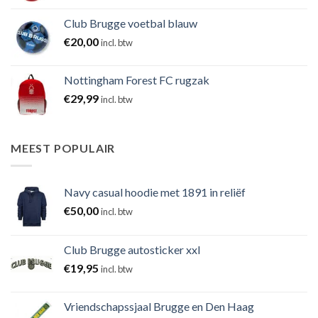
Club Brugge voetbal blauw
€
20,00
incl. btw
Nottingham Forest FC rugzak
€
29,99
incl. btw
MEEST POPULAIR
Navy casual hoodie met 1891 in reliëf
€
50,00
incl. btw
Club Brugge autosticker xxl
€
19,95
incl. btw
Vriendschapssjaal Brugge en Den Haag