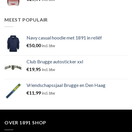
MEEST POPULAIR
Navy casual hoodie met 1891 in reliëf
€
50,00
incl. btw
Club Brugge autosticker xxl
€
19,95
incl. btw
Vriendschapssjaal Brugge en Den Haag
€
11,99
incl. btw
OVER 1891 SHOP