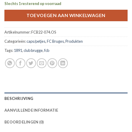
Slechts 1 resterend op voorraad
TOEVOEGEN AAN WINKELWAGEN
Artikelnummer:
FCB22-074.OS
Categorieën:
caps/petjes
,
FC Bruges
,
Produkten
Tags:
1891
,
club brugge
,
fcb
BESCHRIJVING
AANVULLENDE INFORMATIE
BEOORDELINGEN (0)