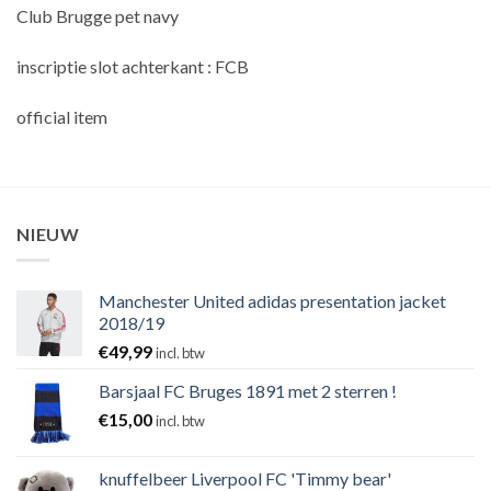
Club Brugge pet navy
inscriptie slot achterkant : FCB
official item
NIEUW
Manchester United adidas presentation jacket
2018/19
€
49,99
incl. btw
Barsjaal FC Bruges 1891 met 2 sterren !
€
15,00
incl. btw
knuffelbeer Liverpool FC 'Timmy bear'