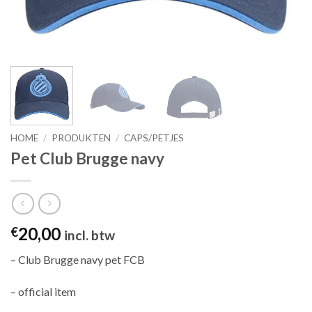
HOME
/
PRODUKTEN
/
CAPS/PETJES
Pet Club Brugge navy
20,00
€
incl. btw
– Club Brugge navy pet FCB
– official item