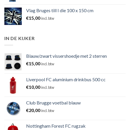
Vlag Bruges till I die 100 x 150 cm
€
15,00
incl. btw
IN DE KIJKER
Blauw/zwart vissershoedje met 2 sterren
€
15,00
incl. btw
Liverpool FC aluminium drinkbus 500 cc
€
10,00
incl. btw
Club Brugge voetbal blauw
€
20,00
incl. btw
Nottingham Forest FC rugzak