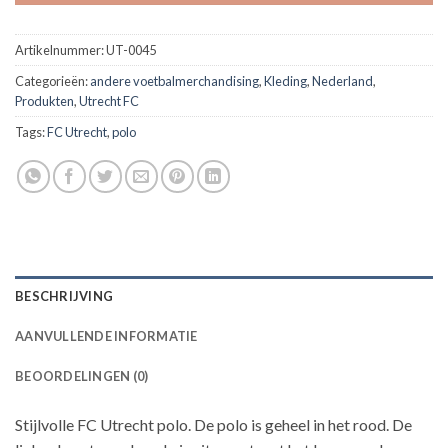
Artikelnummer:
UT-0045
Categorieën:
andere voetbalmerchandising
,
Kleding
,
Nederland
,
Produkten
,
Utrecht FC
Tags:
FC Utrecht
,
polo
BESCHRIJVING
AANVULLENDE INFORMATIE
BEOORDELINGEN (0)
Stijlvolle FC Utrecht polo. De polo is geheel in het rood. De