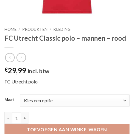
HOME
/
PRODUKTEN
/
KLEDING
FC Utrecht Classic polo – mannen – rood
29,99
€
incl. btw
FC Utrecht polo
Maat
FC Utrecht Classic polo - mannen - rood aantal
TOEVOEGEN AAN WINKELWAGEN