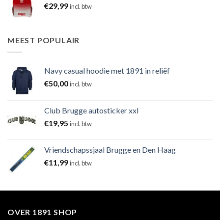
€
29,99
incl. btw
MEEST POPULAIR
Navy casual hoodie met 1891 in reliëf
€
50,00
incl. btw
Club Brugge autosticker xxl
€
19,95
incl. btw
Vriendschapssjaal Brugge en Den Haag
€
11,99
incl. btw
OVER 1891 SHOP