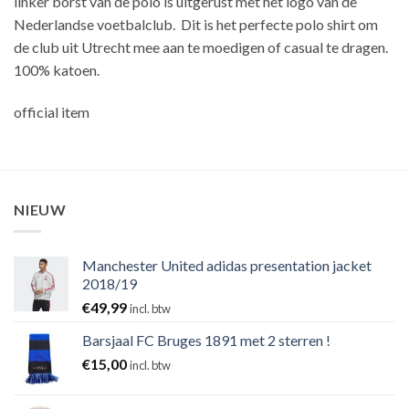
linker borst van de polo is uitgerust met het logo van de
Nederlandse voetbalclub. Dit is het perfecte polo shirt om
de club uit Utrecht mee aan te moedigen of casual te dragen.
100% katoen.
official item
NIEUW
Manchester United adidas presentation jacket
2018/19
€
49,99
incl. btw
Barsjaal FC Bruges 1891 met 2 sterren !
€
15,00
incl. btw