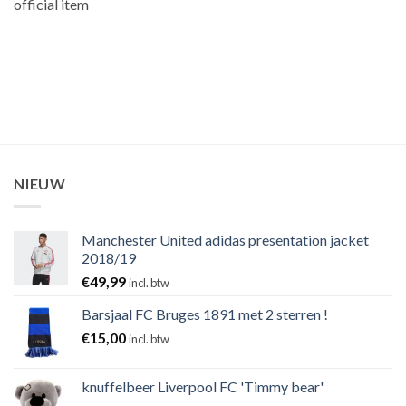
official item
NIEUW
Manchester United adidas presentation jacket
2018/19
€
49,99
incl. btw
Barsjaal FC Bruges 1891 met 2 sterren !
€
15,00
incl. btw
knuffelbeer Liverpool FC 'Timmy bear'