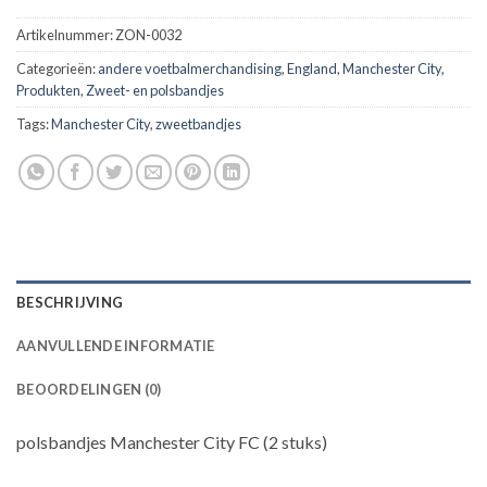
Artikelnummer:
ZON-0032
Categorieën:
andere voetbalmerchandising
,
England
,
Manchester City
,
Produkten
,
Zweet- en polsbandjes
Tags:
Manchester City
,
zweetbandjes
BESCHRIJVING
AANVULLENDE INFORMATIE
BEOORDELINGEN (0)
polsbandjes Manchester City FC (2 stuks)