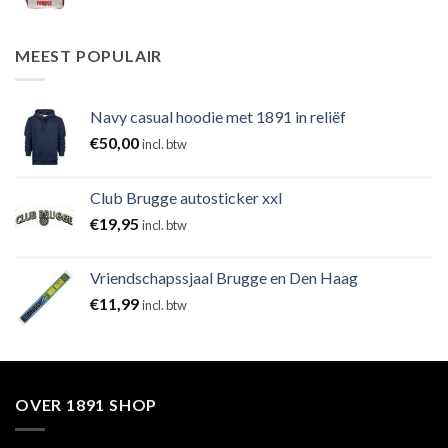
MEEST POPULAIR
Navy casual hoodie met 1891 in reliëf
€
50,00
incl. btw
Club Brugge autosticker xxl
€
19,95
incl. btw
Vriendschapssjaal Brugge en Den Haag
€
11,99
incl. btw
OVER 1891 SHOP