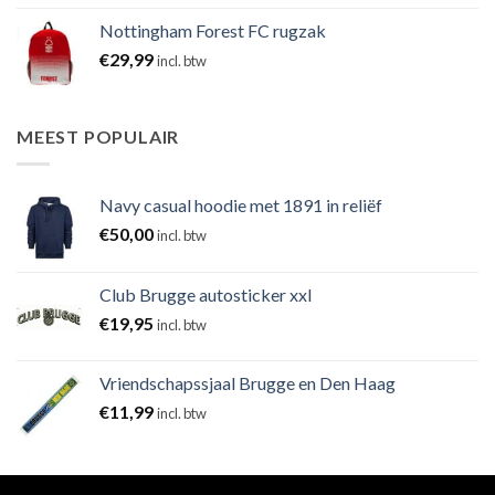
Nottingham Forest FC rugzak
€
29,99
incl. btw
MEEST POPULAIR
Navy casual hoodie met 1891 in reliëf
€
50,00
incl. btw
Club Brugge autosticker xxl
€
19,95
incl. btw
Vriendschapssjaal Brugge en Den Haag
€
11,99
incl. btw