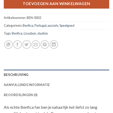
TOEVOEGEN AAN WINKELWAGEN
Artikelnummer:
BEN-0002
Categorieën:
Benfica
,
Portugal
,
puzzels
,
Speelgoed
Tags:
Benfica
,
Lissabon
,
stadion
BESCHRIJVING
AANVULLENDE INFORMATIE
BEOORDELINGEN (0)
Als echte Benfica fan ben je natuurlijk het liefst zo lang