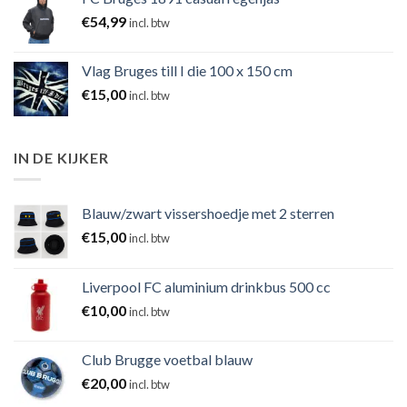
€
54,99
incl. btw
Vlag Bruges till I die 100 x 150 cm
€
15,00
incl. btw
IN DE KIJKER
Blauw/zwart vissershoedje met 2 sterren
€
15,00
incl. btw
Liverpool FC aluminium drinkbus 500 cc
€
10,00
incl. btw
Club Brugge voetbal blauw
€
20,00
incl. btw