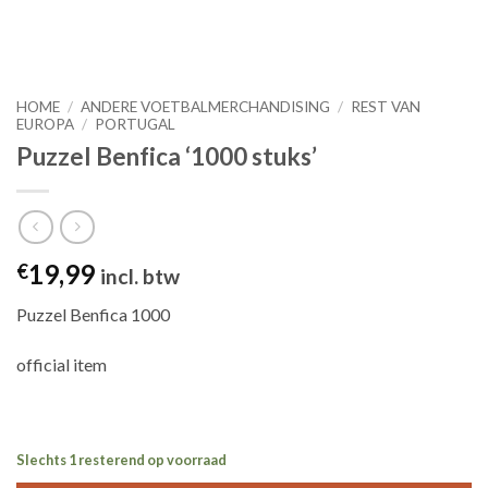
HOME
/
ANDERE VOETBALMERCHANDISING
/
REST VAN
EUROPA
/
PORTUGAL
Puzzel Benfica ‘1000 stuks’
19,99
€
incl. btw
Puzzel Benfica 1000
official item
Slechts 1 resterend op voorraad