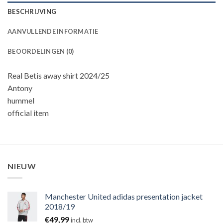
BESCHRIJVING
AANVULLENDE INFORMATIE
BEOORDELINGEN (0)
Real Betis away shirt 2024/25
Antony
hummel
official item
NIEUW
Manchester United adidas presentation jacket
2018/19
€
49,99
incl. btw