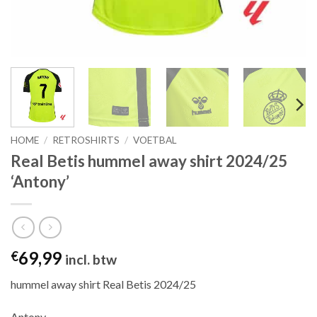
HOME
/
RETROSHIRTS
/
VOETBAL
Real Betis hummel away shirt 2024/25
‘Antony’
69,99
€
incl. btw
hummel away shirt Real Betis 2024/25
Antony