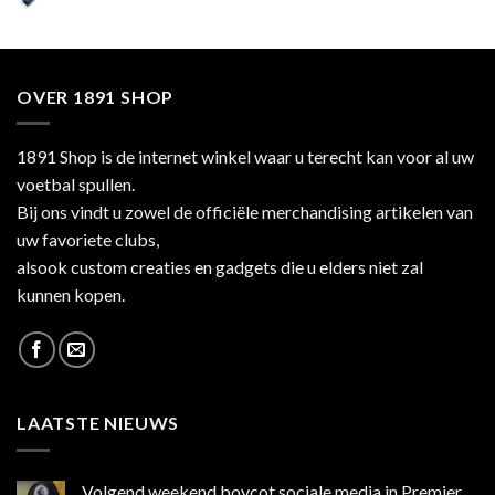
OVER 1891 SHOP
1891 Shop is de internet winkel waar u terecht kan voor al uw
voetbal spullen.
Bij ons vindt u zowel de officiële merchandising artikelen van
uw favoriete clubs,
alsook custom creaties en gadgets die u elders niet zal
kunnen kopen.
LAATSTE NIEUWS
Volgend weekend boycot sociale media in Premier