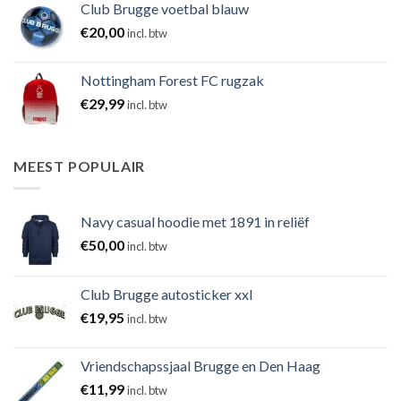
Club Brugge voetbal blauw
€
20,00
incl. btw
Nottingham Forest FC rugzak
€
29,99
incl. btw
MEEST POPULAIR
Navy casual hoodie met 1891 in reliëf
€
50,00
incl. btw
Club Brugge autosticker xxl
€
19,95
incl. btw
Vriendschapssjaal Brugge en Den Haag
€
11,99
incl. btw