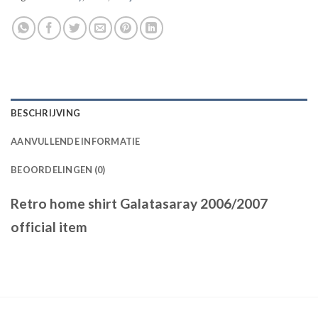
BESCHRIJVING
AANVULLENDE INFORMATIE
BEOORDELINGEN (0)
Retro home shirt Galatasaray 2006/2007
official item