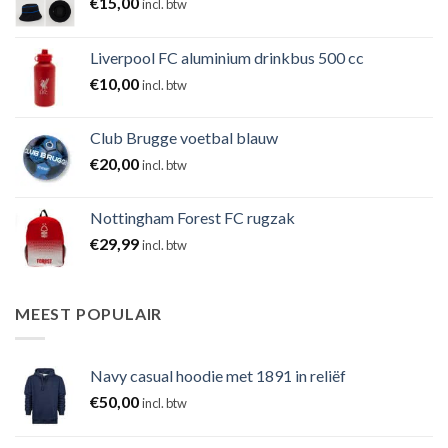
€
15,00
incl. btw
Liverpool FC aluminium drinkbus 500 cc
€
10,00
incl. btw
Club Brugge voetbal blauw
€
20,00
incl. btw
Nottingham Forest FC rugzak
€
29,99
incl. btw
MEEST POPULAIR
Navy casual hoodie met 1891 in reliëf
€
50,00
incl. btw