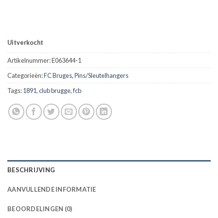
Uitverkocht
Artikelnummer:
E063644-1
Categorieën:
FC Bruges
,
Pins/Sleutelhangers
Tags:
1891
,
club brugge
,
fcb
BESCHRIJVING
AANVULLENDE INFORMATIE
BEOORDELINGEN (0)