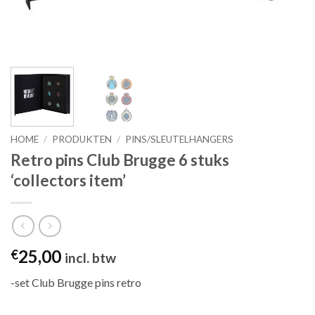
HOME
/
PRODUKTEN
/
PINS/SLEUTELHANGERS
Retro pins Club Brugge 6 stuks
‘collectors item’
25,00
€
incl. btw
-set Club Brugge pins retro