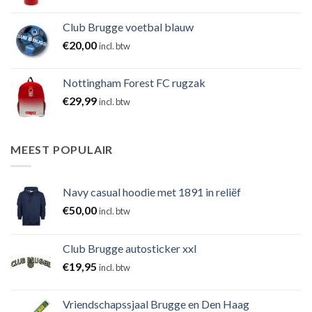
Club Brugge voetbal blauw
€
20,00
incl. btw
Nottingham Forest FC rugzak
€
29,99
incl. btw
MEEST POPULAIR
Navy casual hoodie met 1891 in reliëf
€
50,00
incl. btw
Club Brugge autosticker xxl
€
19,95
incl. btw
Vriendschapssjaal Brugge en Den Haag