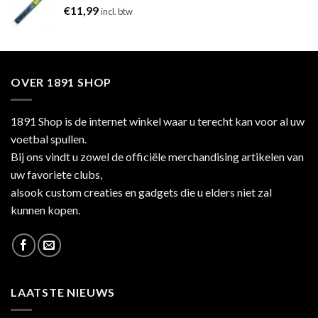
€
11,99
incl. btw
OVER 1891 SHOP
1891 Shop is de internet winkel waar u terecht kan voor al uw
voetbal spullen.
Bij ons vindt u zowel de officiële merchandising artikelen van
uw favoriete clubs,
alsook custom creaties en gadgets die u elders niet zal
kunnen kopen.
LAATSTE NIEUWS