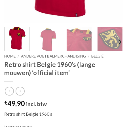
HOME
/
ANDERE VOETBALMERCHANDISING
/
BELGIË
Retro shirt Belgie 1960’s (lange
mouwen) ‘official item’
49,90
€
incl. btw
Retro shirt Belgie 1960’s
lange mouwen