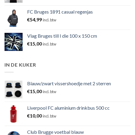
FC Bruges 1891 casual regenjas
€
54,99
incl. btw
Vlag Bruges till I die 100 x 150 cm
€
15,00
incl. btw
IN DE KIJKER
Blauw/zwart vissershoedje met 2 sterren
€
15,00
incl. btw
Liverpool FC aluminium drinkbus 500 cc
€
10,00
incl. btw
Club Brugge voetbal blauw