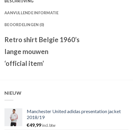
BESCHRIJVING
AANVULLENDE INFORMATIE
BEOORDELINGEN (0)
Retro shirt Belgie 1960’s
lange mouwen
‘official item’
NIEUW
Manchester United adidas presentation jacket
2018/19
€
49,99
incl. btw