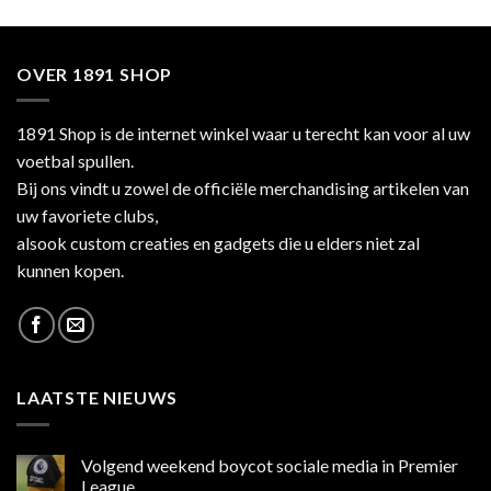
OVER 1891 SHOP
1891 Shop is de internet winkel waar u terecht kan voor al uw
voetbal spullen.
Bij ons vindt u zowel de officiële merchandising artikelen van
uw favoriete clubs,
alsook custom creaties en gadgets die u elders niet zal
kunnen kopen.
LAATSTE NIEUWS
Volgend weekend boycot sociale media in Premier
League