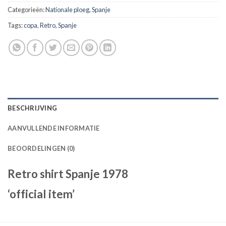
Categorieën:
Nationale ploeg
,
Spanje
Tags:
copa
,
Retro
,
Spanje
BESCHRIJVING
AANVULLENDE INFORMATIE
BEOORDELINGEN (0)
Retro shirt Spanje 1978
‘official item’