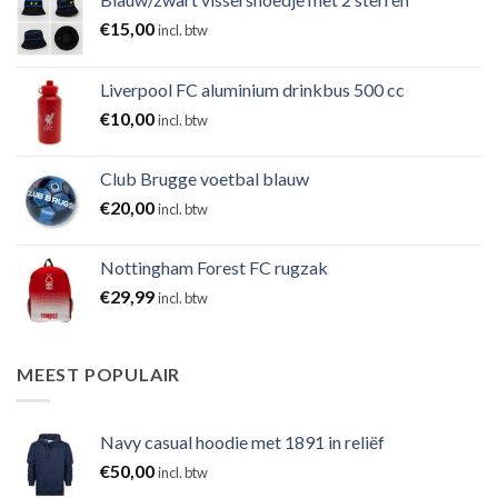
€
15,00
incl. btw
Liverpool FC aluminium drinkbus 500 cc
€
10,00
incl. btw
Club Brugge voetbal blauw
€
20,00
incl. btw
Nottingham Forest FC rugzak
€
29,99
incl. btw
MEEST POPULAIR
Navy casual hoodie met 1891 in reliëf
€
50,00
incl. btw