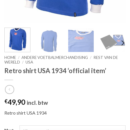
HOME
/
ANDERE VOETBALMERCHANDISING
/
REST VAN DE
WERELD
/
USA
Retro shirt USA 1934 ‘official item’
49,90
€
incl. btw
Retro shirt USA 1934