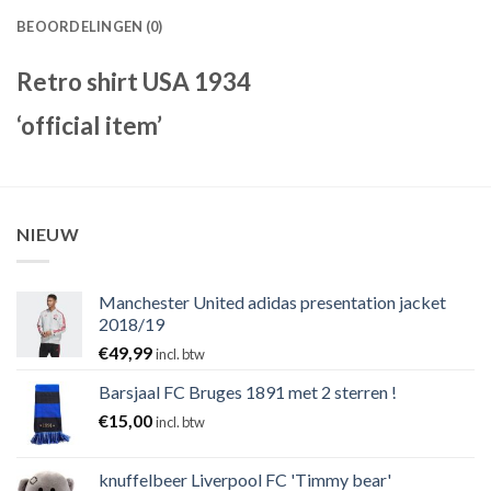
BEOORDELINGEN (0)
Retro shirt USA 1934
‘official item’
NIEUW
Manchester United adidas presentation jacket
2018/19
€
49,99
incl. btw
Barsjaal FC Bruges 1891 met 2 sterren !
€
15,00
incl. btw
knuffelbeer Liverpool FC 'Timmy bear'