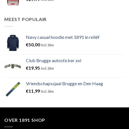
MEEST POPULAIR
Navy casual hoodie met 1891 in reliëf
€
50,00
incl. btw
Club Brugge autosticker xxl
€
19,95
incl. btw
Vriendschapssjaal Brugge en Den Haag
€
11,99
incl. btw
OVER 1891 SHOP