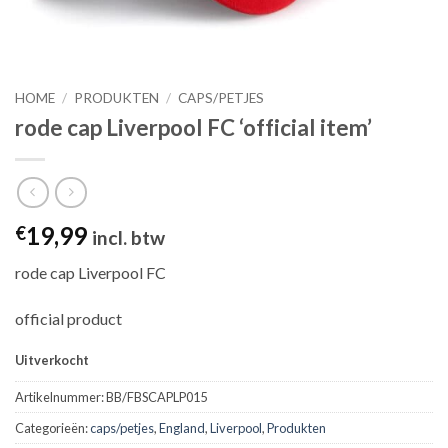
HOME
/
PRODUKTEN
/
CAPS/PETJES
rode cap Liverpool FC ‘official item’
19,99
€
incl. btw
rode cap Liverpool FC
official product
Uitverkocht
Artikelnummer:
BB/FBSCAPLP015
Categorieën:
caps/petjes
,
England
,
Liverpool
,
Produkten