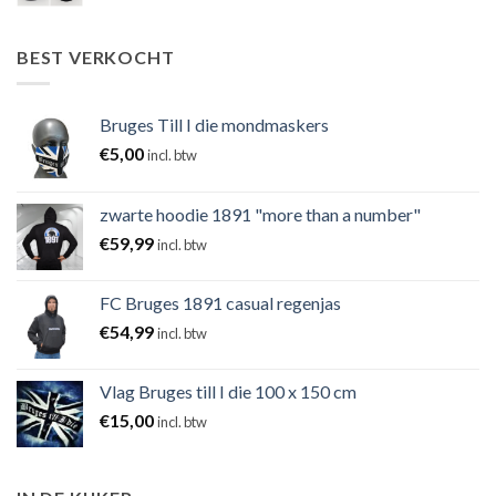
BEST VERKOCHT
Bruges Till I die mondmaskers
€
5,00
incl. btw
zwarte hoodie 1891 "more than a number"
€
59,99
incl. btw
FC Bruges 1891 casual regenjas
€
54,99
incl. btw
Vlag Bruges till I die 100 x 150 cm
€
15,00
incl. btw