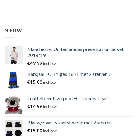
NIEUW
Manchester United adidas presentation jacket
2018/19
€
49,99
incl. btw
Barsjaal FC Bruges 1891 met 2 sterren !
€
15,00
incl. btw
knuffelbeer Liverpool FC 'Timmy bear'
€
14,99
incl. btw
Blauw/zwart vissershoedje met 2 sterren
€
15,00
incl. btw