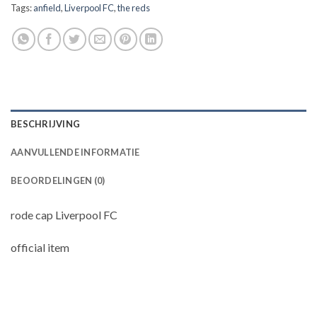
Tags:
anfield
,
Liverpool FC
,
the reds
BESCHRIJVING
AANVULLENDE INFORMATIE
BEOORDELINGEN (0)
rode cap Liverpool FC
official item