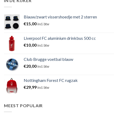
IN DE KIJKER
Blauw/zwart vissershoedje met 2 sterren
€
15,00
incl. btw
Liverpool FC aluminium drinkbus 500 cc
€
10,00
incl. btw
Club Brugge voetbal blauw
€
20,00
incl. btw
Nottingham Forest FC rugzak
€
29,99
incl. btw
MEEST POPULAIR