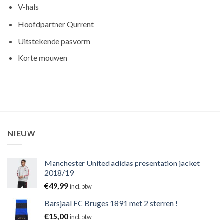
V-hals
Hoofdpartner Qurrent
Uitstekende pasvorm
Korte mouwen
NIEUW
Manchester United adidas presentation jacket
2018/19
€
49,99
incl. btw
Barsjaal FC Bruges 1891 met 2 sterren !
€
15,00
incl. btw