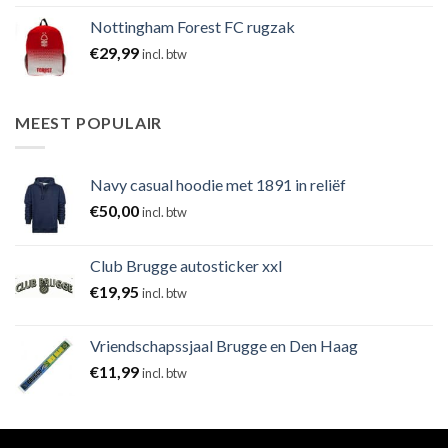
Nottingham Forest FC rugzak
€
29,99
incl. btw
MEEST POPULAIR
Navy casual hoodie met 1891 in reliëf
€
50,00
incl. btw
Club Brugge autosticker xxl
€
19,95
incl. btw
Vriendschapssjaal Brugge en Den Haag
€
11,99
incl. btw