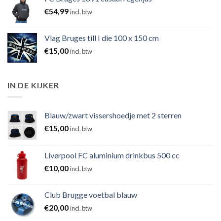
€
54,99
incl. btw
Vlag Bruges till I die 100 x 150 cm
€
15,00
incl. btw
IN DE KIJKER
Blauw/zwart vissershoedje met 2 sterren
€
15,00
incl. btw
Liverpool FC aluminium drinkbus 500 cc
€
10,00
incl. btw
Club Brugge voetbal blauw
€
20,00
incl. btw