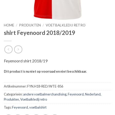
HOME
/
PRODUKTEN
/
VOETBALKLEDIJ RETRO
shirt Feyenoord 2018/2019
Feyenoord shirt 2018/19
Dit product is nu niet op voorraad en niet beschikbaar.
Artikelnummer:
FYN.H18-RED/WTE-856
Categorieën:
andere voetbalmerchandising
,
Feyenoord
,
Nederland
,
Produkten
,
Voetbalkledij retro
Tags:
Feyenoord
,
voetbalshirt